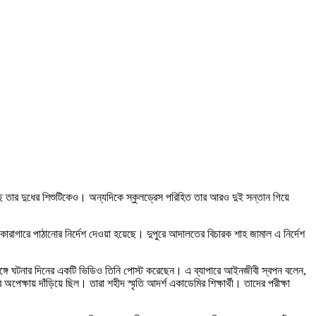
রাগারে পাঠানোর নির্দেশ দেওয়া হয়েছে। দুপুরে আদালতের বিচারক শাহ জামাল এ নির্দেশ
ঙ্গে ঘটনার দিনের একটি ভিডিও তিনি পোস্ট করেছেন। এ ব্যাপারে আইনজীবী স্বপন বলেন,
পেক্ষায় দাঁড়িয়ে ছিল। তারা শহীদ স্মৃতি আদর্শ একাডেমির শিক্ষার্থী। তাদের পরীক্ষা