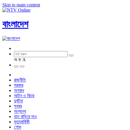
Skip to main content
বাংলাদেশ
অ
ফ
A
রাজনীতি
সরকার
অপরাধ
আইন ও বিচার
দুর্ঘটনা
সুখবর
অন্যান্য
হাত বাড়িয়ে দাও
মৃত্যুবার্ষিকী
শোক