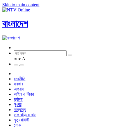
Skip to main content
বাংলাদেশ
অ
ফ
A
রাজনীতি
সরকার
অপরাধ
আইন ও বিচার
দুর্ঘটনা
সুখবর
অন্যান্য
হাত বাড়িয়ে দাও
মৃত্যুবার্ষিকী
শোক