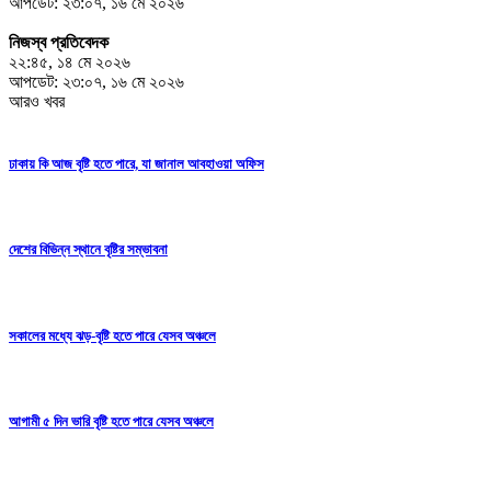
আপডেট: ২৩:০৭, ১৬ মে ২০২৬
নিজস্ব প্রতিবেদক
২২:৪৫, ১৪ মে ২০২৬
আপডেট: ২৩:০৭, ১৬ মে ২০২৬
আরও খবর
ঢাকায় কি আজ বৃষ্টি হতে পারে, যা জানাল আবহাওয়া অফিস
দেশের বিভিন্ন স্থানে বৃষ্টির সম্ভাবনা
সকালের মধ্যে ঝড়-বৃষ্টি হতে পারে যেসব অঞ্চলে
আগামী ৫ দিন ভারি বৃষ্টি হতে পারে যেসব অঞ্চলে