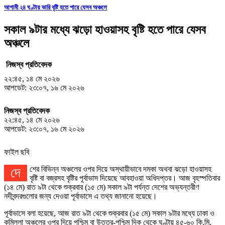
আগামী ২৪ ঘণ্টায় ভারি বৃষ্টি হতে পারে যেসব অঞ্চলে
সকাল ৯টার মধ্যে ঝড়ো হাওয়াসহ বৃষ্টি হতে পারে যেসব
অঞ্চলে
নিজস্ব প্রতিবেদক
২২:৪৫, ১৪ মে ২০২৬
আপডেট: ২৩:০৭, ১৬ মে ২০২৬
নিজস্ব প্রতিবেদক
২২:৪৫, ১৪ মে ২০২৬
আপডেট: ২৩:০৭, ১৬ মে ২০২৬
ফাইল ছবি
দেশের বিভিন্ন অঞ্চলের ওপর দিয়ে অস্থায়ীভাবে দমকা অথবা ঝড়ো হাওয়াসহ
বৃষ্টি বা বজ্রসহ বৃষ্টির পূর্বাভাস দিয়েছে আবহাওয়া অধিদপ্তর। আজ বৃহস্পতিবার
(১৪ মে) রাত ৯টা থেকে শুক্রবার (১৫ মে) সকাল ৯টা পর্যন্ত দেশের অভ্যন্তরীণ
নদীবন্দরগুলোর জন্য দেওয়া পূর্বাভাসে এ তথ্য জানানো হয়েছে।
পূর্বাভাসে বলা হয়েছে, আজ রাত ৯টা থেকে শুক্রবার (১৫ মে) সকাল ৯টার মধ্যে ঢাকা ও
কুমিল্লা অঞ্চলের ওপর দিয়ে পশ্চিম বা উত্তর-পশ্চিম দিক থেকে ঘণ্টায় ৪৫-৬০ কি.মি.