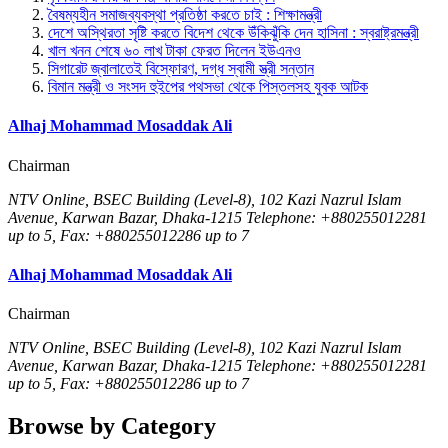
বৈষম্যহীন সমাজব্যবস্থা প্রতিষ্ঠা করতে চাই : শিক্ষামন্ত্রী
দেশে অস্থিরতা সৃষ্টি করতে বিদেশ থেকে উঁকিঝুঁকি দেন হাসিনা : স্বরাষ্ট্রমন্ত্রী
খাল খনন শেষে ৬০ লাখ টাকা ফেরত দিলেন ইউএনও
সিগারেট জ্বালাতেই বিস্ফোরণ, দগ্ধ স্বামী স্ত্রী সন্তান
বিমান মন্ত্রী ও সংসদ হুইপের পথসভা থেকে পিস্তলসহ যুবক আটক
Alhaj Mohammad Mosaddak Ali
Chairman
NTV Online, BSEC Building (Level-8), 102 Kazi Nazrul Islam
Avenue, Karwan Bazar, Dhaka-1215 Telephone: +880255012281
up to 5, Fax: +880255012286 up to 7
Alhaj Mohammad Mosaddak Ali
Chairman
NTV Online, BSEC Building (Level-8), 102 Kazi Nazrul Islam
Avenue, Karwan Bazar, Dhaka-1215 Telephone: +880255012281
up to 5, Fax: +880255012286 up to 7
Browse by Category