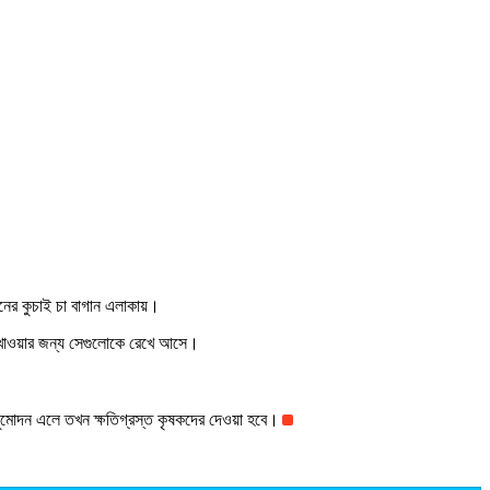
নের কুচাই চা বাগান এলাকায়।
াস খাওয়ার জন্য সেগুলোকে রেখে আসে।
 অনুমোদন এলে তখন ক্ষতিগ্রস্ত কৃষকদের দেওয়া হবে।