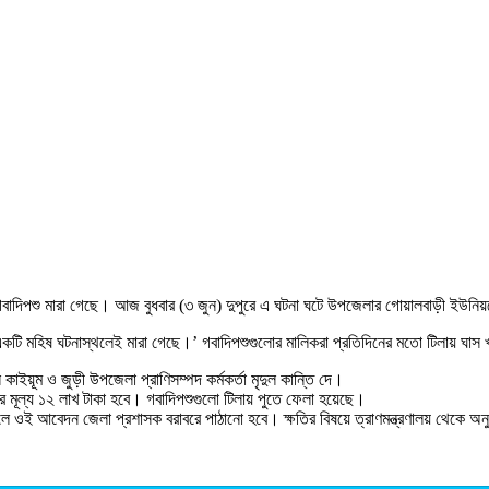
 গবাদিপশু মারা গেছে। আজ বুধবার (৩ জুন) দুপুরে এ ঘটনা ঘটে উপজেলার গোয়ালবাড়ী ইউনিয়
বং একটি মহিষ ঘটনাস্থলেই মারা গেছে।’ গবাদিপশুগুলোর মালিকরা প্রতিদিনের মতো টিলায় ঘ
কাইয়ূম ও জুড়ী উপজেলা প্রাণিসম্পদ কর্মকর্তা মৃদুল কান্তি দে।
াজার মূল্য ১২ লাখ টাকা হবে। গবাদিপশুগুলো টিলায় পুতে ফেলা হয়েছে।
ন করলে ওই আবেদন জেলা প্রশাসক বরাবরে পাঠানো হবে। ক্ষতির বিষয়ে ত্রাণমন্ত্রণালয় থেকে