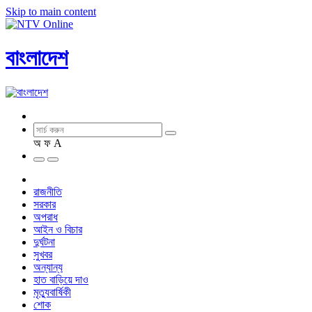
Skip to main content
বাংলাদেশ
অ
ফ
A
রাজনীতি
সরকার
অপরাধ
আইন ও বিচার
দুর্ঘটনা
সুখবর
অন্যান্য
হাত বাড়িয়ে দাও
মৃত্যুবার্ষিকী
শোক