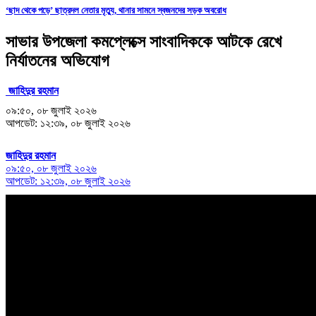
‘ছাদ থেকে পড়ে’ ছাত্রদল নেতার মৃত্যু, থানার সামনে স্বজনদের সড়ক অবরোধ
সাভার উপজেলা কমপ্লেক্সে সাংবাদিককে আটকে রেখে
নির্যাতনের অভিযোগ
জাহিদুর রহমান
০৯:৫০, ০৮ জুলাই ২০২৬
আপডেট: ১২:৩৯, ০৮ জুলাই ২০২৬
জাহিদুর রহমান
০৯:৫০, ০৮ জুলাই ২০২৬
আপডেট: ১২:৩৯, ০৮ জুলাই ২০২৬