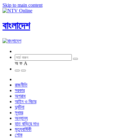
Skip to main content
বাংলাদেশ
অ
ফ
A
রাজনীতি
সরকার
অপরাধ
আইন ও বিচার
দুর্ঘটনা
সুখবর
অন্যান্য
হাত বাড়িয়ে দাও
মৃত্যুবার্ষিকী
শোক