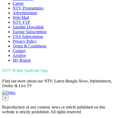
Career
NTV Programmes
Advertisement
Web Mail
NTV FTP
Satellite Downlink
Europe Subscription
USA Subscription
Privacy Policy
Terms & Conditions
Contact
Archive
My Report
NTV Prime Android App
Find out more about our NTV: Latest Bangla News, Infotainment,
Online & Live TV
×
Reproduction of any content, news or article published on this
website is strictly prohibited. All rights reserved