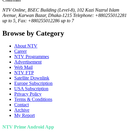
NTV Online, BSEC Building (Level-8), 102 Kazi Nazrul Islam
Avenue, Karwan Bazar, Dhaka-1215 Telephone: +880255012281
up to 5, Fax: +880255012286 up to 7
Browse by Category
About NTV
Career
NTV Programmes
Advertisement
Web Mail
NTV FTP
Satellite Downlink
Europe Subscription
USA Subscription
Privacy Policy
Terms & Conditions
Contact
Archive
My Report
NTV Prime Android App