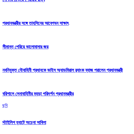
প্রধানমন্ত্রীর সঙ্গে তাহসিনের আবেগঘন সাক্ষাৎ
সীমান্ত পেরিয়ে ভালোবাসার জয়
নবনিযুক্ত নৌবাহিনী প্রধানকে ভাইস অ্যাডমিরাল র‍্যাংক ব্যাজ পরালেন প্রধানমন্ত্রী
বরিশালে সেনাবাহিনীর মহড়া পরিদর্শন প্রধানমন্ত্রীর
ছবি
স্টাইলিশ হ্যাটে অচেনা সাবিলা