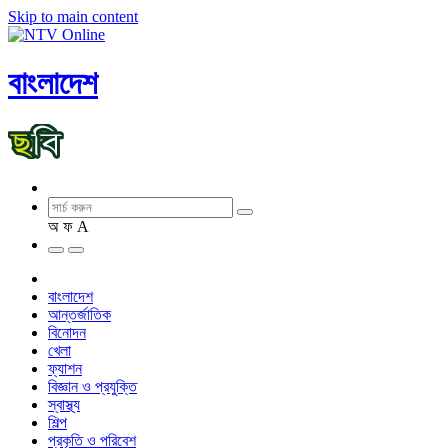
Skip to main content
বাংলাদেশ
অ
ফ
A
বাংলাদেশ
আন্তর্জাতিক
বিনোদন
খেলা
ফ্যাশন
বিজ্ঞান ও প্রযুক্তি
স্বাস্থ্য
শিল্প
প্রকৃতি ও পরিবেশ