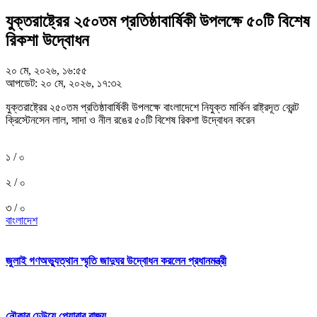
যুক্তরাষ্ট্রের ২৫০তম প্রতিষ্ঠাবার্ষিকী উপলক্ষে ৫০টি বিশেষ
রিকশা উদ্বোধন
২০ মে, ২০২৬, ১৬:৫৫
আপডেট: ২০ মে, ২০২৬, ১৭:৩২
যুক্তরাষ্ট্রের ২৫০তম প্রতিষ্ঠাবার্ষিকী উপলক্ষে বাংলাদেশে নিযুক্ত মার্কিন রাষ্ট্রদূত ব্রেন্ট
ক্রিস্টেনসেন লাল, সাদা ও নীল রঙের ৫০টি বিশেষ রিকশা উদ্বোধন করেন
১ /
৩
২ /
৩
৩ /
৩
বাংলাদেশ
জুলাই গণঅভ্যুত্থান স্মৃতি জাদুঘর উদ্বোধন করলেন প্রধানমন্ত্রী
নৌকার ঢেউয়ে পেয়ারার রাজ্য