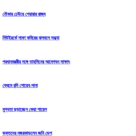
নৌকার ঢেউয়ে পেয়ারার রাজ্য
নিউইয়র্কে সাফা কবিরের ঝলমলে সন্ধ্যা
প্রধানমন্ত্রীর সঙ্গে তাহসিনের আবেগঘন সাক্ষাৎ
ফ্রেমে বন্দি শোয়েব-সানা
মুগ্ধতা ছড়াচ্ছেন কেয়া পায়েল
ভক্তদের নজরকাড়লেন জনি ডেপ