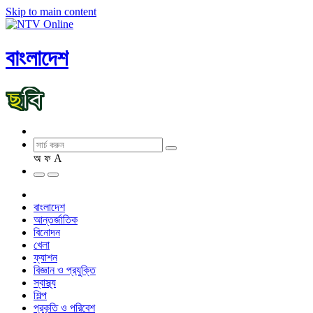
Skip to main content
বাংলাদেশ
অ
ফ
A
বাংলাদেশ
আন্তর্জাতিক
বিনোদন
খেলা
ফ্যাশন
বিজ্ঞান ও প্রযুক্তি
স্বাস্থ্য
শিল্প
প্রকৃতি ও পরিবেশ