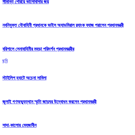
সীমান্ত পেরিয়ে ভালোবাসার জয়
নবনিযুক্ত নৌবাহিনী প্রধানকে ভাইস অ্যাডমিরাল র‍্যাংক ব্যাজ পরালেন প্রধানমন্ত্রী
বরিশালে সেনাবাহিনীর মহড়া পরিদর্শন প্রধানমন্ত্রীর
ছবি
স্টাইলিশ হ্যাটে অচেনা সাবিলা
জুলাই গণঅভ্যুত্থান স্মৃতি জাদুঘর উদ্বোধন করলেন প্রধানমন্ত্রী
সাদা-কালোয় মেহজাবীন