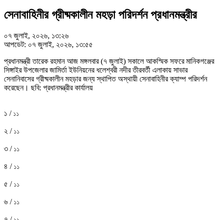
সেনাবাহিনীর গ্রীষ্মকালীন মহড়া পরিদর্শন প্রধানমন্ত্রীর
০৭ জুলাই, ২০২৬, ১৩:২৬
আপডেট: ০৭ জুলাই, ২০২৬, ১৩:৫৫
প্রধানমন্ত্রী তারেক রহমান আজ মঙ্গলবার (৭ জুলাই) সকালে আকস্মিক সফরে মানিকগঞ্জের
সিঙ্গাইর উপজেলার জামির্তা ইউনিয়নের ধলেশ্বরী নদীর তীরবর্তী এলাকায় সাভার
সেনানিবাসের গ্রীষ্মকালীন মহড়ার জন্য স্থাপিত অস্থায়ী সেনাবাহিনীর ক্যাম্প পরিদর্শন
করেছেন। ছবি: প্রধানমন্ত্রীর কার্যালয়
১ /
১১
২ /
১১
৩ /
১১
৪ /
১১
৫ /
১১
৬ /
১১
৭ /
১১