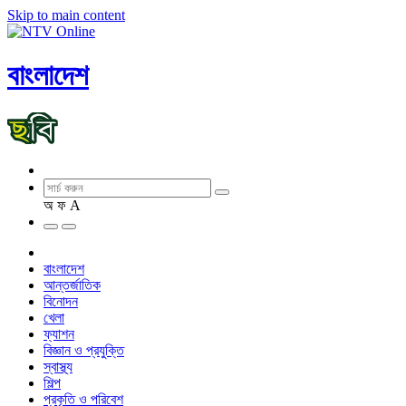
Skip to main content
বাংলাদেশ
অ
ফ
A
বাংলাদেশ
আন্তর্জাতিক
বিনোদন
খেলা
ফ্যাশন
বিজ্ঞান ও প্রযুক্তি
স্বাস্থ্য
শিল্প
প্রকৃতি ও পরিবেশ