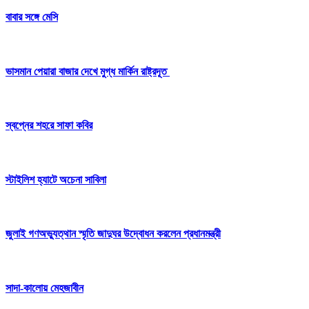
বাবার সঙ্গে মেসি
ভাসমান পেয়ারা বাজার দেখে মুগ্ধ মার্কিন রাষ্ট্রদূত
স্বপ্নের শহরে সাফা কবির
স্টাইলিশ হ্যাটে অচেনা সাবিলা
জুলাই গণঅভ্যুত্থান স্মৃতি জাদুঘর উদ্বোধন করলেন প্রধানমন্ত্রী
সাদা-কালোয় মেহজাবীন