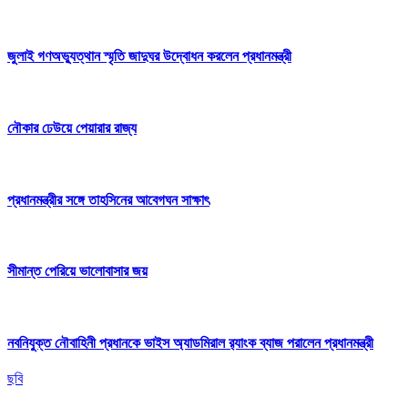
জুলাই গণঅভ্যুত্থান স্মৃতি জাদুঘর উদ্বোধন করলেন প্রধানমন্ত্রী
নৌকার ঢেউয়ে পেয়ারার রাজ্য
প্রধানমন্ত্রীর সঙ্গে তাহসিনের আবেগঘন সাক্ষাৎ
সীমান্ত পেরিয়ে ভালোবাসার জয়
নবনিযুক্ত নৌবাহিনী প্রধানকে ভাইস অ্যাডমিরাল র‍্যাংক ব্যাজ পরালেন প্রধানমন্ত্রী
ছবি