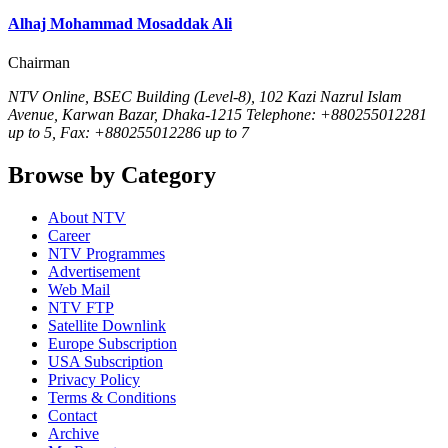
Alhaj Mohammad Mosaddak Ali
Chairman
NTV Online, BSEC Building (Level-8), 102 Kazi Nazrul Islam
Avenue, Karwan Bazar, Dhaka-1215 Telephone: +880255012281
up to 5, Fax: +880255012286 up to 7
Browse by Category
About NTV
Career
NTV Programmes
Advertisement
Web Mail
NTV FTP
Satellite Downlink
Europe Subscription
USA Subscription
Privacy Policy
Terms & Conditions
Contact
Archive