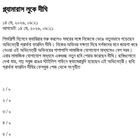
গ্ল্যামারাস লুকে দীঘি
১৪ মে, ২০২৬, ০৯:২১
আপডেট: ১৪ মে, ২০২৬, ০৯:২১
শিশুশিল্পী হিসেবে ক্যারিয়ার শুরু করলেও সময়ের সঙ্গে নিজেকে ভেঙে নতুনভাবে গড়েছেন
অভিনেত্রী প্রার্থনা ফারদিন দীঘি। নিজের অভিনয় দক্ষতা দিয়ে দর্শকদের মনে জায়গা করে
নেওয়া এই অভিনেত্রী অভিনয়ের পাশাপাশি সামাজিক যোগাযোগ মাধ্যমেও বেশ সরব।
এবার সামাজিক যোগাযোগ মাধ্যমে একগুচ্ছ নতুন ছবি শেয়ার করেছেন দীঘি। ছবিগুলোতে
দেখা যায়, গাঢ় সবুজ রঙের স্টাইলিশ গাউনে ক্যামেরাবন্দি হয়েছেন এই অভিনেত্রী। ছবি:
প্রার্থনা ফারদিন দীঘির ফেসবুক পেজ থেকে সংগৃহীত
১ /
৬
২ /
৬
৩ /
৬
৪ /
৬
৫ /
৬