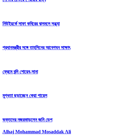
নিউইয়র্কে সাফা কবিরের ঝলমলে সন্ধ্যা
প্রধানমন্ত্রীর সঙ্গে তাহসিনের আবেগঘন সাক্ষাৎ
ফ্রেমে বন্দি শোয়েব-সানা
মুগ্ধতা ছড়াচ্ছেন কেয়া পায়েল
ভক্তদের নজরকাড়লেন জনি ডেপ
Alhaj Mohammad Mosaddak Ali