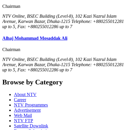
Chairman
NTV Online, BSEC Building (Level-8), 102 Kazi Nazrul Islam
Avenue, Karwan Bazar, Dhaka-1215 Telephone: +880255012281
up to 5, Fax: +880255012286 up to 7
Alhaj Mohammad Mosaddak Ali
Chairman
NTV Online, BSEC Building (Level-8), 102 Kazi Nazrul Islam
Avenue, Karwan Bazar, Dhaka-1215 Telephone: +880255012281
up to 5, Fax: +880255012286 up to 7
Browse by Category
About NTV
Career
NTV Programmes
Advertisement
Web Mail
NTV FTP
Satellite Downlink