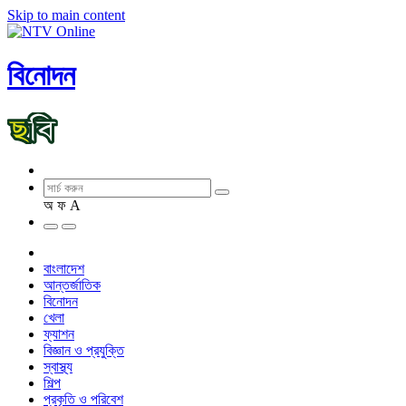
Skip to main content
বিনোদন
অ
ফ
A
বাংলাদেশ
আন্তর্জাতিক
বিনোদন
খেলা
ফ্যাশন
বিজ্ঞান ও প্রযুক্তি
স্বাস্থ্য
শিল্প
প্রকৃতি ও পরিবেশ