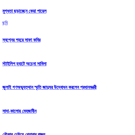
মুগ্ধতা ছড়াচ্ছেন কেয়া পায়েল
ছবি
স্বপ্নের শহরে সাফা কবির
স্টাইলিশ হ্যাটে অচেনা সাবিলা
জুলাই গণঅভ্যুত্থান স্মৃতি জাদুঘর উদ্বোধন করলেন প্রধানমন্ত্রী
সাদা-কালোয় মেহজাবীন
নৌকার ঢেউয়ে পেয়ারার রাজ্য