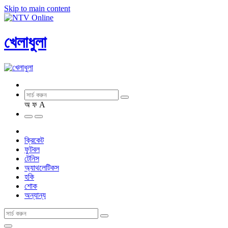
Skip to main content
খেলাধুলা
অ
ফ
A
ক্রিকেট
ফুটবল
টেনিস
অ্যাথলেটিকস
হকি
শোক
অন্যান্য