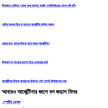
বিশ্বকাপে মেসিকে ‘বোমা মেরে হত্যার’ হুমকি, এফবিআইয়ের গোপন নথি ফাঁস
মেসির অবসর নিয়ে যা বললেন আর্জেন্টিনা ফুটবল প্রধান
আবার কবে, কাদের বিপক্ষে মাঠে নামবে আর্জেন্টিনা?
বিশ্বকাপ না পাওয়ার হতাশা নিয়ে এমবাপ্পের বার্তা
আর্জেন্টিনার বিপক্ষে কাবরালের বাঁকানো সেই গোলই বিশ্বকাপের সেরা
আবারও আর্জেন্টিনার জালে বল জড়াল মিসর
স্পোর্টস ডেস্ক