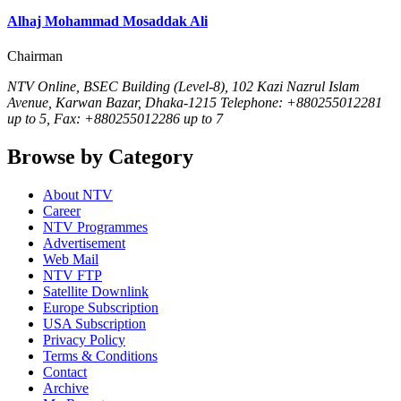
Alhaj Mohammad Mosaddak Ali
Chairman
NTV Online, BSEC Building (Level-8), 102 Kazi Nazrul Islam
Avenue, Karwan Bazar, Dhaka-1215 Telephone: +880255012281
up to 5, Fax: +880255012286 up to 7
Browse by Category
About NTV
Career
NTV Programmes
Advertisement
Web Mail
NTV FTP
Satellite Downlink
Europe Subscription
USA Subscription
Privacy Policy
Terms & Conditions
Contact
Archive