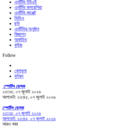
এনটিভি ইউএই
এনটিভি মালয়েশিয়া
এনটিভি কানেক্ট
ভিডিও
ছবি
এনটিভির অনুষ্ঠান
বিজ্ঞাপন
আর্কাইভ
কুইজ
Follow
খেলাধুলা
ফুটবল
স্পোর্টস ডেস্ক
২৩:৩৫, ০৭ জুলাই ২০২৬
আপডেট: ২৩:৪৫, ০৭ জুলাই ২০২৬
স্পোর্টস ডেস্ক
২৩:৩৫, ০৭ জুলাই ২০২৬
আপডেট: ২৩:৪৫, ০৭ জুলাই ২০২৬
আরও খবর