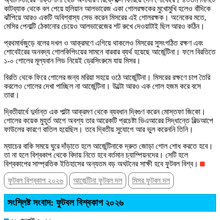
কাটব্যাক থেকে বল পেয়ে হুলিয়ান আলভারেজ একা গোলরক্ষকের মুখোমুখি হলেও বাঁদিকে
ঝাঁপিয়ে আরও একটি অবিশ্বাস্য সেভ করেন মিসরের এই গোলরক্ষক। অনেকের মতে,
মেসির পেনাল্টি ঠেকানোর চেয়েও আলভারেজের শট রুখে দেওয়াটাই ছিল আরও কঠিন।
প্রথমার্ধজুড়ে বলের দখল ও আক্রমণে এগিয়ে থাকলেও মিসরের সুসংগঠিত রক্ষণ এবং
শোবেইরের অনবদ্য গোলকিপিংয়ের সামনে বারবার ব্যর্থ হয়েছে আর্জেন্টিনা। ফলে বিরতিতে
১-০ গোলের মূল্যবান লিড নিয়েই ড্রেসিংরুমে যায় মিসর।
বিরতি থেকে ফিরে গোলের জন্য মরিয়া সহয়ে ওঠে আর্জেন্টিনা। মিসরের রক্ষণে চাপ তৈরি
করলেও গোলের দেখা পাচ্ছিল না আর্জেন্টিনা। উল্টো আরও এক গোল হজম করে বসে
তারা।
দ্বিতীয়ার্ধে দুর্দান্ত এক পাল্টা আক্রমণ থেকে ব্যবধান দ্বিগুণ করেন মোস্তফা জিকো।
গোলের কয়েক মুহূর্ত আগে অবশ্য তার আরেকটি প্রচেষ্টা ভিএআরের সিদ্ধান্তে বিল্ডআপে
ফাউলের কারণে বাতিল হয়েছিল। তবে দ্বিতীয় সুযোগে আর ভুল করেননি তিনি।
ম্যাচের বাকি সময়ে ঘুরে দাঁড়াতে হলে আর্জেন্টিনাকে দ্রুত জোড়া গোল শোধ করতে হবে।
তা না হলে বিশ্বকাপ থেকে বিদায় নিতে হবে বর্তমান চ্যাম্পিয়নদের। সেটি হলে
বিশ্বকাপের সাম্প্রতিক ইতিহাসের অন্যতম বড় অঘটনের সাক্ষী হবে ফুটবল বিশ্ব।
ফুটবল বিশ্বকাপ ২০২৬
আর্জেন্টিনা ফুটবল দল
মিসর ফুটবল দল
সংশ্লিষ্ট সংবাদ: ফুটবল বিশ্বকাপ ২০২৬