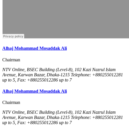
Alhaj Mohammad Mosaddak Ali
Chairman
NTV Online, BSEC Building (Level-8), 102 Kazi Nazrul Islam
Avenue, Karwan Bazar, Dhaka-1215 Telephone: +880255012281
up to 5, Fax: +880255012286 up to 7
Alhaj Mohammad Mosaddak Ali
Chairman
NTV Online, BSEC Building (Level-8), 102 Kazi Nazrul Islam
Avenue, Karwan Bazar, Dhaka-1215 Telephone: +880255012281
up to 5, Fax: +880255012286 up to 7