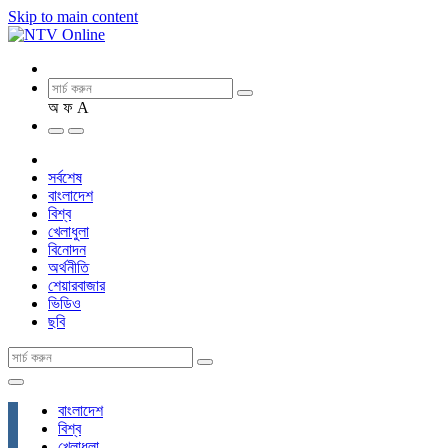
Skip to main content
অ
ফ
A
সর্বশেষ
বাংলাদেশ
বিশ্ব
খেলাধুলা
বিনোদন
অর্থনীতি
শেয়ারবাজার
ভিডিও
ছবি
বাংলাদেশ
বিশ্ব
খেলাধুলা