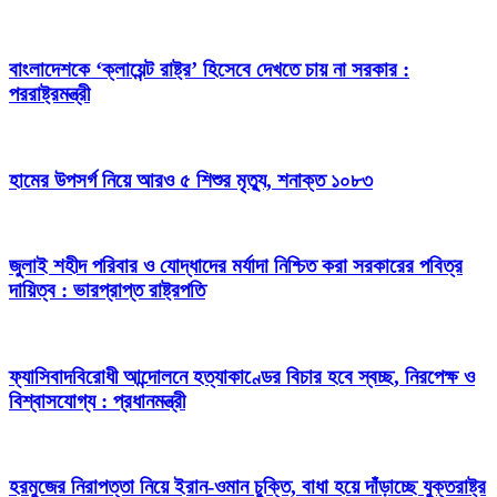
বাংলাদেশকে ‘ক্লায়েন্ট রাষ্ট্র’ হিসেবে দেখতে চায় না সরকার :
পররাষ্ট্রমন্ত্রী
হামের উপসর্গ নিয়ে আরও ৫ শিশুর মৃত্যু, শনাক্ত ১০৮৩
জুলাই শহীদ পরিবার ও যোদ্ধাদের মর্যাদা নিশ্চিত করা সরকারের পবিত্র
দায়িত্ব : ভারপ্রাপ্ত রাষ্ট্রপতি
ফ্যাসিবাদবিরোধী আন্দোলনে হত্যাকাণ্ডের বিচার হবে স্বচ্ছ, নিরপেক্ষ ও
বিশ্বাসযোগ্য : প্রধানমন্ত্রী
হরমুজের নিরাপত্তা নিয়ে ইরান-ওমান চুক্তি, বাধা হয়ে দাঁড়াচ্ছে যুক্তরাষ্ট্র