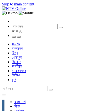
Skip to main content
অ
ফ
A
সর্বশেষ
বাংলাদেশ
বিশ্ব
খেলাধুলা
বিনোদন
অর্থনীতি
শেয়ারবাজার
ভিডিও
ছবি
বাংলাদেশ
বিশ্ব
খেলাধুলা