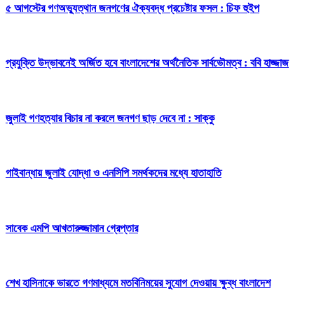
৫ আগস্টের গণঅভ্যুত্থান জনগণের ঐক্যবদ্ধ প্রচেষ্টার ফসল : চিফ হুইপ
প্রযুক্তি উদ্ভাবনেই অর্জিত হবে বাংলাদেশের অর্থনৈতিক সার্বভৌমত্ব : ববি হাজ্জাজ
জুলাই গণহত্যার বিচার না করলে জনগণ ছাড় দেবে না : সাক্কু
গাইবান্ধায় জুলাই যোদ্ধা ও এনসিপি সমর্থকদের মধ্যে হাতাহাতি
সাবেক এমপি আখতারুজ্জামান গ্রেপ্তার
শেখ হাসিনাকে ভারতে গণমাধ্যমে মতবিনিময়ের সুযোগ দেওয়ায় ক্ষুব্ধ বাংলাদেশ