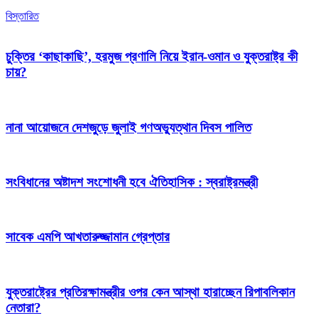
বিস্তারিত
চুক্তির ‘কাছাকাছি’, হরমুজ প্রণালি নিয়ে ইরান-ওমান ও যুক্তরাষ্ট্র কী
চায়?
নানা আয়োজনে দেশজুড়ে জুলাই গণঅভ্যুত্থান দিবস পালিত
সংবিধানের অষ্টাদশ সংশোধনী হবে ঐতিহাসিক : স্বরাষ্ট্রমন্ত্রী
সাবেক এমপি আখতারুজ্জামান গ্রেপ্তার
যুক্তরাষ্ট্রের প্রতিরক্ষামন্ত্রীর ওপর কেন আস্থা হারাচ্ছেন রিপাবলিকান
নেতারা?