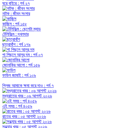
ঘরে বাইরে : পর্ব ২৭
নাটক : জীবন সংসার
কাজিন্স : পর্ব ১৫৮
টেলিফিল্ম : দখলদার
ছাত্রাবাঁশ : পর্ব ১৭৯
পা পিছলে আলুর দম : পর্ব ০৭
জোনাকির আলো : পর্ব ১৫৬
ফাউল জামাই : পর্ব ১০৯
প্লিজ আমাকে ক্ষমা করে দাও : পর্ব ৭
মধ্যরাতের খবর : ০৬ আগস্ট ২০২৬
এই সময় : পর্ব ৪০৫৯
রাতের খবর : ০৫ আগস্ট ২০২৬
সন্ধ্যার খবর : ০৫ আগস্ট ২০২৬