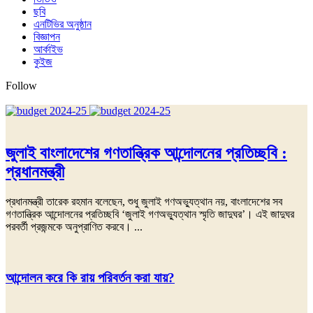
ছবি
এনটিভির অনুষ্ঠান
বিজ্ঞাপন
আর্কাইভ
কুইজ
Follow
জুলাই বাংলাদেশের গণতান্ত্রিক আন্দোলনের প্রতিচ্ছবি :
প্রধানমন্ত্রী
প্রধানমন্ত্রী তারেক রহমান বলেছেন, শুধু জুলাই গণঅভ্যুত্থান নয়, বাংলাদেশের সব
গণতান্ত্রিক আন্দোলনের প্রতিচ্ছবি ‘জুলাই গণঅভ্যুত্থান স্মৃতি জাদুঘর’। এই জাদুঘর
পরবর্তী প্রজন্মকে অনুপ্রাণিত করবে। ...
আন্দোলন করে কি রায় পরিবর্তন করা যায়?