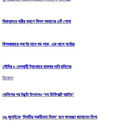
বিমানবন্দরে নারীর ব্যাগে মিলল কামানের ৫টি গোলা
বিশ্ববাজারে স্বর্ণের দামে বড় লাফ, এক মাসে সর্বোচ্চ
সৌদির ৮ তেলবাহী ট্যাংকারে হামলার দাবি হুথিদের
বিনোদন
ভেনিসের পর টরন্টো উৎসবেও ‘দ্য ডিফিকাল্ট ব্রাইড’
৩৬ জুলাইকে ‘দ্বিতীয় স্বাধীনতা দিবস’ বলে শুভেচ্ছা জানালেন তিশা