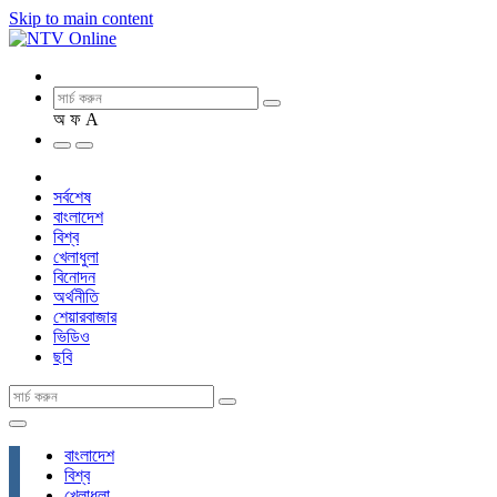
Skip to main content
অ
ফ
A
সর্বশেষ
বাংলাদেশ
বিশ্ব
খেলাধুলা
বিনোদন
অর্থনীতি
শেয়ারবাজার
ভিডিও
ছবি
বাংলাদেশ
বিশ্ব
খেলাধুলা