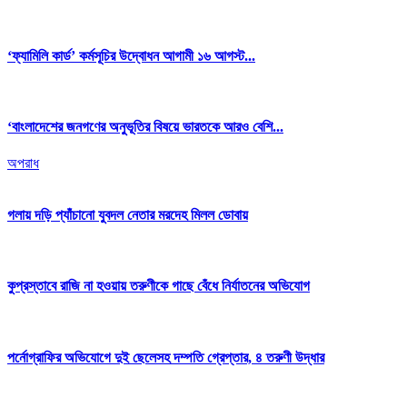
‘ফ্যামিলি কার্ড’ কর্মসূচির উদ্বোধন আগামী ১৬ আগস্ট...
‘বাংলাদেশের জনগণের অনুভূতির বিষয়ে ভারতকে আরও বেশি...
অপরাধ
গলায় দড়ি প্যাঁচানো যুবদল নেতার মরদেহ মিলল ডোবায়
কুপ্রস্তাবে রাজি না হওয়ায় তরুণীকে গাছে বেঁধে নির্যাতনের অভিযোগ
পর্নোগ্রাফির অভিযোগে দুই ছেলেসহ দম্পতি গ্রেপ্তার, ৪ তরুণী উদ্ধার