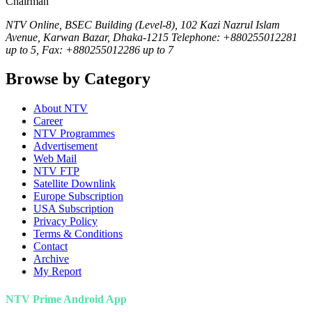
Chairman
NTV Online, BSEC Building (Level-8), 102 Kazi Nazrul Islam
Avenue, Karwan Bazar, Dhaka-1215 Telephone: +880255012281
up to 5, Fax: +880255012286 up to 7
Browse by Category
About NTV
Career
NTV Programmes
Advertisement
Web Mail
NTV FTP
Satellite Downlink
Europe Subscription
USA Subscription
Privacy Policy
Terms & Conditions
Contact
Archive
My Report
NTV Prime Android App