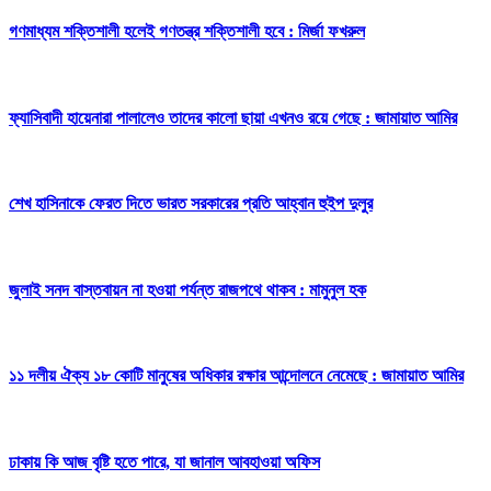
গণমাধ্যম শক্তিশালী হলেই গণতন্ত্র শক্তিশালী হবে : মির্জা ফখরুল
ফ্যাসিবাদী হায়েনারা পালালেও তাদের কালো ছায়া এখনও রয়ে গেছে : জামায়াত আমির
শেখ হাসিনাকে ফেরত দিতে ভারত সরকারের প্রতি আহ্বান হুইপ দুলুর
জুলাই সনদ বাস্তবায়ন না হওয়া পর্যন্ত রাজপথে থাকব : মামুনুল হক
১১ দলীয় ঐক্য ১৮ কোটি মানুষের অধিকার রক্ষার আন্দোলনে নেমেছে : জামায়াত আমির
ঢাকায় কি আজ বৃষ্টি হতে পারে, যা জানাল আবহাওয়া অফিস