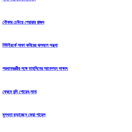
নৌকার ঢেউয়ে পেয়ারার রাজ্য
নিউইয়র্কে সাফা কবিরের ঝলমলে সন্ধ্যা
প্রধানমন্ত্রীর সঙ্গে তাহসিনের আবেগঘন সাক্ষাৎ
ফ্রেমে বন্দি শোয়েব-সানা
মুগ্ধতা ছড়াচ্ছেন কেয়া পায়েল