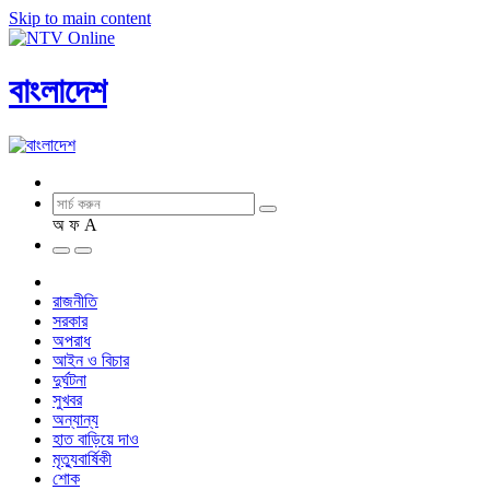
Skip to main content
বাংলাদেশ
অ
ফ
A
রাজনীতি
সরকার
অপরাধ
আইন ও বিচার
দুর্ঘটনা
সুখবর
অন্যান্য
হাত বাড়িয়ে দাও
মৃত্যুবার্ষিকী
শোক