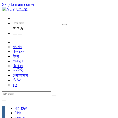
Skip to main content
অ
ফ
A
সর্বশেষ
বাংলাদেশ
বিশ্ব
খেলাধুলা
বিনোদন
অর্থনীতি
শেয়ারবাজার
ভিডিও
ছবি
বাংলাদেশ
বিশ্ব
খেলাধুলা