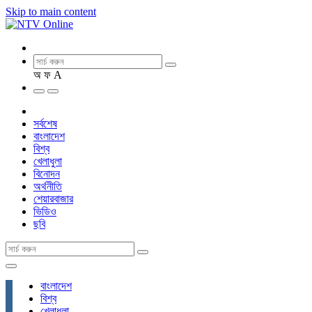
Skip to main content
অ
ফ
A
সর্বশেষ
বাংলাদেশ
বিশ্ব
খেলাধুলা
বিনোদন
অর্থনীতি
শেয়ারবাজার
ভিডিও
ছবি
বাংলাদেশ
বিশ্ব
খেলাধুলা