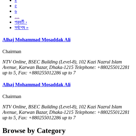
৪
৫
৬
…
পরবর্তী ›
সর্বশেষ »
Alhaj Mohammad Mosaddak Ali
Chairman
NTV Online, BSEC Building (Level-8), 102 Kazi Nazrul Islam
Avenue, Karwan Bazar, Dhaka-1215 Telephone: +880255012281
up to 5, Fax: +880255012286 up to 7
Alhaj Mohammad Mosaddak Ali
Chairman
NTV Online, BSEC Building (Level-8), 102 Kazi Nazrul Islam
Avenue, Karwan Bazar, Dhaka-1215 Telephone: +880255012281
up to 5, Fax: +880255012286 up to 7
Browse by Category