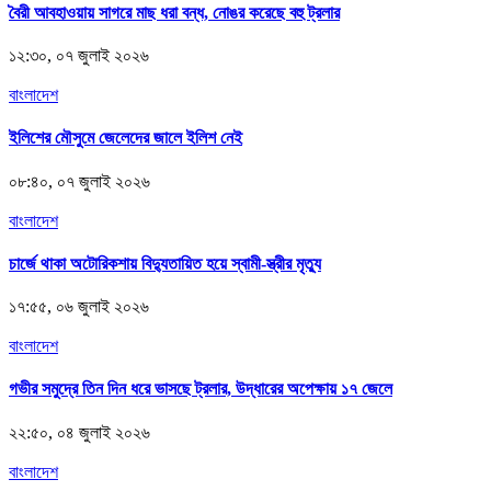
বৈরী আবহাওয়ায় সাগরে মাছ ধরা বন্ধ, নোঙর করেছে বহু ট্রলার
১২:৩০, ০৭ জুলাই ২০২৬
বাংলাদেশ
ইলিশের মৌসুমে জেলেদের জালে ইলিশ নেই
০৮:৪০, ০৭ জুলাই ২০২৬
বাংলাদেশ
চার্জে থাকা অটোরিকশায় বিদ্যুতায়িত হয়ে স্বামী-স্ত্রীর মৃত্যু
১৭:৫৫, ০৬ জুলাই ২০২৬
বাংলাদেশ
গভীর সমুদ্রে তিন দিন ধরে ভাসছে ট্রলার, উদ্ধারের অপেক্ষায় ১৭ জেলে
২২:৫০, ০৪ জুলাই ২০২৬
বাংলাদেশ