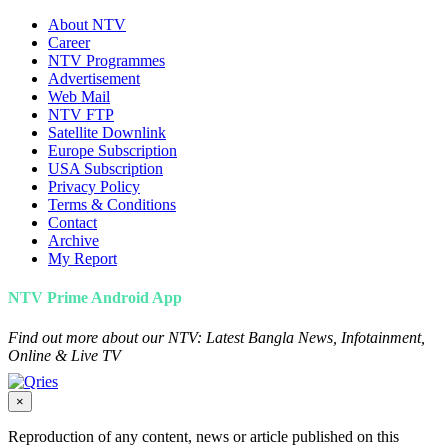
About NTV
Career
NTV Programmes
Advertisement
Web Mail
NTV FTP
Satellite Downlink
Europe Subscription
USA Subscription
Privacy Policy
Terms & Conditions
Contact
Archive
My Report
NTV Prime Android App
Find out more about our NTV: Latest Bangla News, Infotainment,
Online & Live TV
×
Reproduction of any content, news or article published on this