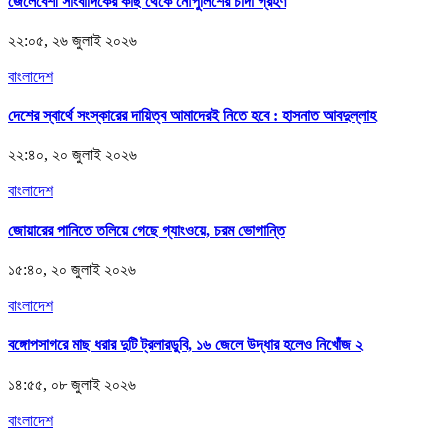
জেলেবেশী সাংবাদিকের কাছ থেকে নৌপুলিশের চাঁদা গ্রহণ
২২:০৫, ২৬ জুলাই ২০২৬
বাংলাদেশ
দেশের স্বার্থে সংস্কারের দায়িত্ব আমাদেরই নিতে হবে : হাসনাত আবদুল্লাহ
২২:৪০, ২০ জুলাই ২০২৬
বাংলাদেশ
জোয়ারের পানিতে তলিয়ে গেছে গ্যাংওয়ে, চরম ভোগান্তি
১৫:৪০, ২০ জুলাই ২০২৬
বাংলাদেশ
বঙ্গোপসাগরে মাছ ধরার দুটি ট্রলারডুবি, ১৬ জেলে উদ্ধার হলেও নিখোঁজ ২
১৪:৫৫, ০৮ জুলাই ২০২৬
বাংলাদেশ