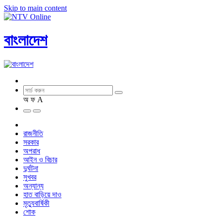
Skip to main content
বাংলাদেশ
অ
ফ
A
রাজনীতি
সরকার
অপরাধ
আইন ও বিচার
দুর্ঘটনা
সুখবর
অন্যান্য
হাত বাড়িয়ে দাও
মৃত্যুবার্ষিকী
শোক