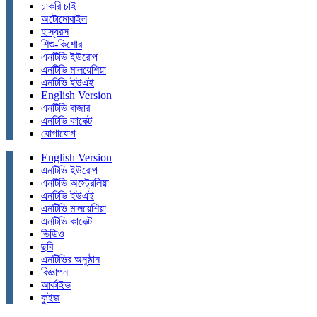
চাকরি চাই
অটোমোবাইল
হাস্যরস
শিশু-কিশোর
এনটিভি ইউরোপ
এনটিভি মালয়েশিয়া
এনটিভি ইউএই
English Version
এনটিভি বাজার
এনটিভি কানেক্ট
যোগাযোগ
English Version
এনটিভি ইউরোপ
এনটিভি অস্ট্রেলিয়া
এনটিভি ইউএই
এনটিভি মালয়েশিয়া
এনটিভি কানেক্ট
ভিডিও
ছবি
এনটিভির অনুষ্ঠান
বিজ্ঞাপন
আর্কাইভ
কুইজ