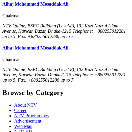
Alhaj Mohammad Mosaddak Ali
Chairman
NTV Online, BSEC Building (Level-8), 102 Kazi Nazrul Islam
Avenue, Karwan Bazar, Dhaka-1215 Telephone: +880255012281
up to 5, Fax: +880255012286 up to 7
Alhaj Mohammad Mosaddak Ali
Chairman
NTV Online, BSEC Building (Level-8), 102 Kazi Nazrul Islam
Avenue, Karwan Bazar, Dhaka-1215 Telephone: +880255012281
up to 5, Fax: +880255012286 up to 7
Browse by Category
About NTV
Career
NTV Programmes
Advertisement
Web Mail
NTV FTP