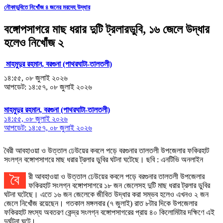
নৌকাডুবিতে নিখোঁজ ৪ জনের মরদেহ উদ্ধার
বঙ্গোপসাগরে মাছ ধরার দুটি ট্রলারডুবি, ১৬ জেলে উদ্ধার
হলেও নিখোঁজ ২
মাহমুদুর রহমান, বরগুনা (পাথরঘাটা-তালতলী)
১৪:৫৫, ০৮ জুলাই ২০২৬
আপডেট: ১৪:৫৭, ০৮ জুলাই ২০২৬
মাহমুদুর রহমান, বরগুনা (পাথরঘাটা-তালতলী)
১৪:৫৫, ০৮ জুলাই ২০২৬
আপডেট: ১৪:৫৭, ০৮ জুলাই ২০২৬
বৈরী আবহাওয়া ও উত্তাল ঢেউয়ের কবলে পড়ে বরগুনার তালতলী উপজেলার ফকিরহাট
সংলগ্ন বঙ্গোপসাগরে মাছ ধরার ট্রলার ডুবির ঘটনা ঘটেছে। ছবি : এনটিভি অনলাইন
বৈরী আবহাওয়া ও উত্তাল ঢেউয়ের কবলে পড়ে বরগুনার তালতলী উপজেলার
ফকিরহাট সংলগ্ন বঙ্গোপসাগরে ১৮ জন জেলেসহ দুটি মাছ ধরার ট্রলার ডুবির
ঘটনা ঘটেছে। এতে ১৬ জন জেলেকে জীবিত উদ্ধার করা সম্ভব হলেও এখনও ২ জন
জেলে নিখোঁজ রয়েছেন। গতকাল মঙ্গলবার (৭ জুলাই) রাত ৮টার দিকে উপজেলার
ফকিরহাট মৎস্য অবতরণ কেন্দ্র সংলগ্ন বঙ্গোপসাগরের প্রায় ৪০ কিলোমিটার দক্ষিণে এই
দুর্ঘটনা ঘটে।