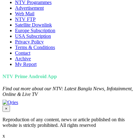
NTV Programmes
Advertisement
Web Mail
NTV FTP
Satellite Downlink
Europe Subscription
USA Subscription
Privacy Policy
Terms & Conditions
Contact
Archive
My Report
NTV Prime Android App
Find out more about our NTV: Latest Bangla News, Infotainment,
Online & Live TV
×
Reproduction of any content, news or article published on this
website is strictly prohibited. All rights reserved
x