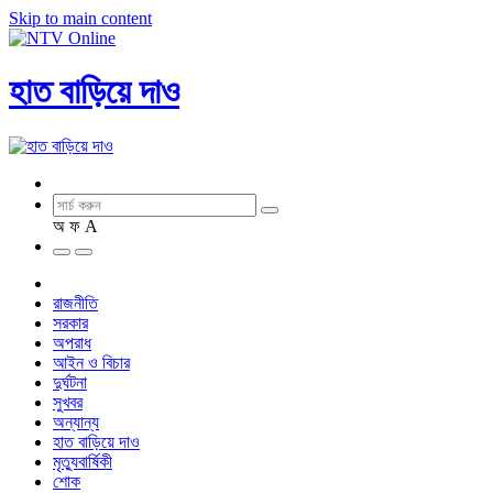
Skip to main content
হাত বাড়িয়ে দাও
অ
ফ
A
রাজনীতি
সরকার
অপরাধ
আইন ও বিচার
দুর্ঘটনা
সুখবর
অন্যান্য
হাত বাড়িয়ে দাও
মৃত্যুবার্ষিকী
শোক