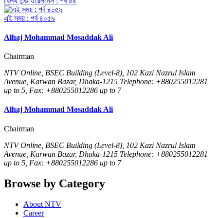
হেলথ এন্ড ওয়েলনেস : পর্ব ০৪
এই সময় : পর্ব ৪০৫৯
Alhaj Mohammad Mosaddak Ali
Chairman
NTV Online, BSEC Building (Level-8), 102 Kazi Nazrul Islam
Avenue, Karwan Bazar, Dhaka-1215 Telephone: +880255012281
up to 5, Fax: +880255012286 up to 7
Alhaj Mohammad Mosaddak Ali
Chairman
NTV Online, BSEC Building (Level-8), 102 Kazi Nazrul Islam
Avenue, Karwan Bazar, Dhaka-1215 Telephone: +880255012281
up to 5, Fax: +880255012286 up to 7
Browse by Category
About NTV
Career