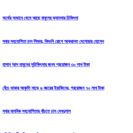
অর্থের অভাবে থেমে আছে বাবুলের ক্যানসার চিকিৎসা
সবার সহযোগিতা চান লিভার, কিডনি রোগে আক্রান্ত দেলোয়ার হোসেন
হাসান আল মামুনের সুচিকিৎসার জন্য প্রয়োজন ৩০ লাখ টাকা
বেঁচে থাকার আকুতি সাড়ে ৬ বছরের ইয়াকিনের, প্রয়োজন ৭০ লাখ টাকা
সবার মানবিক সহযোগিতায় বাঁচতে চান দেবদুলাল