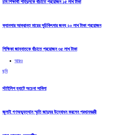
চবি শিক্ষার্থী শহিদুলকে বাঁচাতে প্রয়োজন ১৫ লাখ টাকা
ক্যানসার আক্রান্ত মায়ের সুচিকিৎসার জন্য ২০ লাখ টাকা প্রয়োজন
শিক্ষিকা জান্নাতকে বাঁচাতে প্রয়োজন ৩৫ লাখ টাকা
আরও
ছবি
স্টাইলিশ হ্যাটে অচেনা সাবিলা
জুলাই গণঅভ্যুত্থান স্মৃতি জাদুঘর উদ্বোধন করলেন প্রধানমন্ত্রী