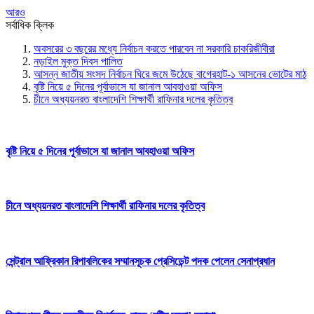
আরও
সর্বাধিক ক্লিক
অবসরের ৩ বছরের মধ্যে নির্বাচন করতে পারবেন না সরকারি চাকরিজীবীরা
নড়াইল মুক্ত দিবস পালিত
আসন্ন জাতীয় সংসদ নির্বাচন ঘিরে জমে উঠেছে বাগেরহাট-১ আসনের ভোটের মাঠ
বৃষ্টি নিয়ে ৫ দিনের পূর্বাভাসে যা জানাল আবহাওয়া অফিস
চীনে অধ্যয়নরত বাংলাদেশি শিক্ষার্থী রাফিনার দলের কৃতিত্ব
বৃষ্টি নিয়ে ৫ দিনের পূর্বাভাসে যা জানাল আবহাওয়া অফিস
চীনে অধ্যয়নরত বাংলাদেশি শিক্ষার্থী রাফিনার দলের কৃতিত্ব
সেন্ট্রাল আফ্রিকান রিপাবলিকের সম্মানসূচক প্রেসিডেন্ট পদক পেলেন সেনাপ্রধান