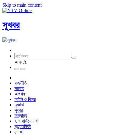
Skip to main content
সুখবর
অ
ফ
A
রাজনীতি
সরকার
অপরাধ
আইন ও বিচার
দুর্ঘটনা
সুখবর
অন্যান্য
হাত বাড়িয়ে দাও
মৃত্যুবার্ষিকী
শোক