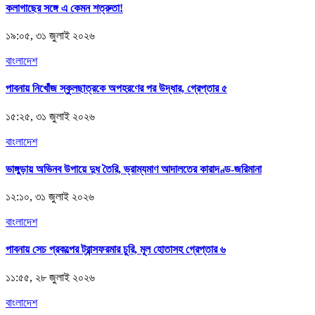
কলাগাছের সঙ্গে এ কেমন শত্রুতা!
১৯:০৫, ৩১ জুলাই ২০২৬
বাংলাদেশ
পাবনায় নিখোঁজ স্কুলছাত্রকে অপহরণের পর উদ্ধার, গ্রেপ্তার ৫
১৫:২৫, ৩১ জুলাই ২০২৬
বাংলাদেশ
ভাঙ্গুড়ায় অভিনব উপায়ে দুধ তৈরি, ভ্রাম্যমাণ আদালতের কারাদণ্ড-জরিমানা
১২:১০, ৩১ জুলাই ২০২৬
বাংলাদেশ
পাবনায় সেচ প্রকল্পের ট্রান্সফরমার চুরি, মূল হোতাসহ গ্রেপ্তার ৬
১১:৫৫, ২৮ জুলাই ২০২৬
বাংলাদেশ