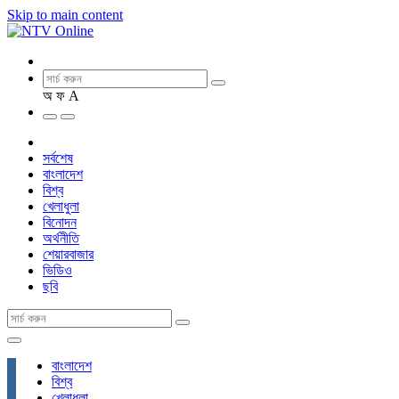
Skip to main content
অ
ফ
A
সর্বশেষ
বাংলাদেশ
বিশ্ব
খেলাধুলা
বিনোদন
অর্থনীতি
শেয়ারবাজার
ভিডিও
ছবি
বাংলাদেশ
বিশ্ব
খেলাধুলা