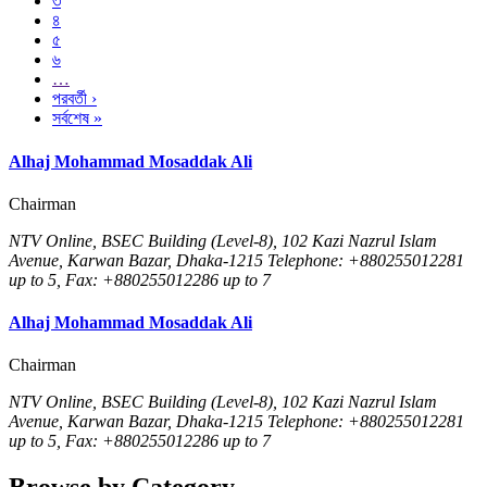
৩
৪
৫
৬
…
পরবর্তী ›
সর্বশেষ »
Alhaj Mohammad Mosaddak Ali
Chairman
NTV Online, BSEC Building (Level-8), 102 Kazi Nazrul Islam
Avenue, Karwan Bazar, Dhaka-1215 Telephone: +880255012281
up to 5, Fax: +880255012286 up to 7
Alhaj Mohammad Mosaddak Ali
Chairman
NTV Online, BSEC Building (Level-8), 102 Kazi Nazrul Islam
Avenue, Karwan Bazar, Dhaka-1215 Telephone: +880255012281
up to 5, Fax: +880255012286 up to 7