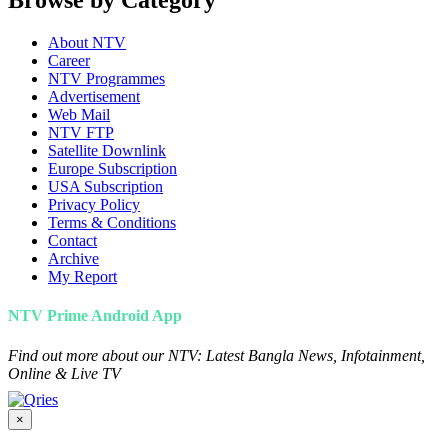
Browse by Category
About NTV
Career
NTV Programmes
Advertisement
Web Mail
NTV FTP
Satellite Downlink
Europe Subscription
USA Subscription
Privacy Policy
Terms & Conditions
Contact
Archive
My Report
NTV Prime Android App
Find out more about our NTV: Latest Bangla News, Infotainment,
Online & Live TV
×