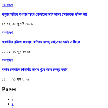
বাংলাদেশ
যমুনায় হারিয়ে যাওয়ার আগে শেষবারের মতো মাতল ঢালারচরের ফুটবল মাঠ
১০:০৫, ০৬ জুলাই ২০২৬
বাংলাদেশ
অ্যাটমিক কুইজে সাফল্য, রাশিয়ায় যাচ্ছে ভাই-বোন দুর্জয় ও সিদ্ধা
১৫:২৫, ২৩ জুন ২০২৬
বাংলাদেশ
ক্লাস চলাকালে শিক্ষার্থীর মাথায় খুলে পড়ল চলন্ত ফ্যান
১৫:০০, ১১ জুন ২০২৬
Pages
১
২