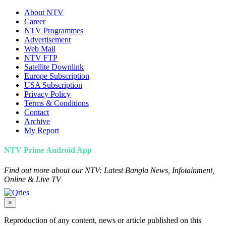
About NTV
Career
NTV Programmes
Advertisement
Web Mail
NTV FTP
Satellite Downlink
Europe Subscription
USA Subscription
Privacy Policy
Terms & Conditions
Contact
Archive
My Report
NTV Prime Android App
Find out more about our NTV: Latest Bangla News, Infotainment,
Online & Live TV
×
Reproduction of any content, news or article published on this