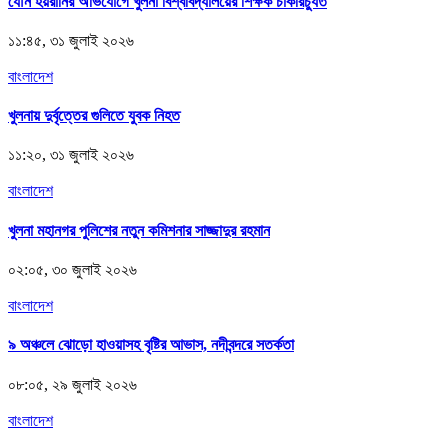
যৌন হয়রানির অভিযোগে খুলনা বিশ্ববিদ্যালয়ের শিক্ষক চাকরিচ্যুত
১১:৪৫, ৩১ জুলাই ২০২৬
বাংলাদেশ
খুলনায় দুর্বৃত্তের গুলিতে যুবক নিহত
১১:২০, ৩১ জুলাই ২০২৬
বাংলাদেশ
খুলনা মহানগর পুলিশের নতুন কমিশনার সাজ্জাদুর রহমান
০২:০৫, ৩০ জুলাই ২০২৬
বাংলাদেশ
৯ অঞ্চলে ঝোড়ো হাওয়াসহ বৃষ্টির আভাস, নদীবন্দরে সতর্কতা
০৮:০৫, ২৯ জুলাই ২০২৬
বাংলাদেশ