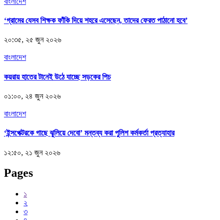
বাংলাদেশ
‘গ্রামের যেসব শিক্ষক ফাঁকি দিয়ে শহরে এসেছেন, তাদের ফেরত পাঠানো হবে’
২০:৩৫, ২৫ জুন ২০২৬
বাংলাদেশ
কয়রায় হাতের টানেই উঠে যাচ্ছে সড়কের পিচ
০১:০০, ২৪ জুন ২০২৬
বাংলাদেশ
‘ইন্সপেক্টরকে গাছে ঝুলিয়ে দেবো’ মন্তব্য করা পুলিশ কর্মকর্তা প্রত্যাহার
১২:৫০, ২১ জুন ২০২৬
Pages
১
২
৩