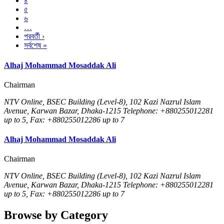
৪
৫
৬
…
পরবর্তী ›
সর্বশেষ »
Alhaj Mohammad Mosaddak Ali
Chairman
NTV Online, BSEC Building (Level-8), 102 Kazi Nazrul Islam
Avenue, Karwan Bazar, Dhaka-1215 Telephone: +880255012281
up to 5, Fax: +880255012286 up to 7
Alhaj Mohammad Mosaddak Ali
Chairman
NTV Online, BSEC Building (Level-8), 102 Kazi Nazrul Islam
Avenue, Karwan Bazar, Dhaka-1215 Telephone: +880255012281
up to 5, Fax: +880255012286 up to 7
Browse by Category