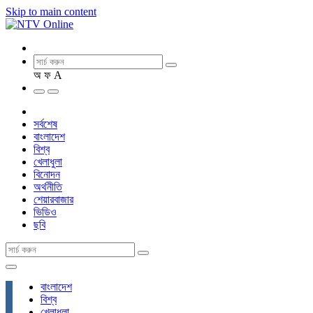
Skip to main content
অ
ফ
A
সর্বশেষ
বাংলাদেশ
বিশ্ব
খেলাধুলা
বিনোদন
অর্থনীতি
শেয়ারবাজার
ভিডিও
ছবি
বাংলাদেশ
বিশ্ব
খেলাধুলা