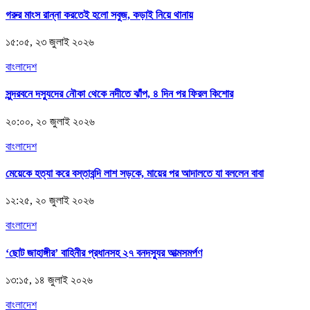
গরুর মাংস রান্না করতেই হলো সবুজ, কড়াই নিয়ে থানায়
১৫:০৫, ২৩ জুলাই ২০২৬
বাংলাদেশ
সুন্দরবনে দস্যুদের নৌকা থেকে নদীতে ঝাঁপ, ৪ দিন পর ফিরল কিশোর
২০:০০, ২০ জুলাই ২০২৬
বাংলাদেশ
মেয়েকে হত্যা করে বস্তাবন্দি লাশ সড়কে, মায়ের পর আদালতে যা বললেন বাবা
১২:২৫, ২০ জুলাই ২০২৬
বাংলাদেশ
‘ছোট জাহাঙ্গীর’ বাহিনীর প্রধানসহ ২৭ বনদস্যুর আত্মসমর্পণ
১৩:১৫, ১৪ জুলাই ২০২৬
বাংলাদেশ