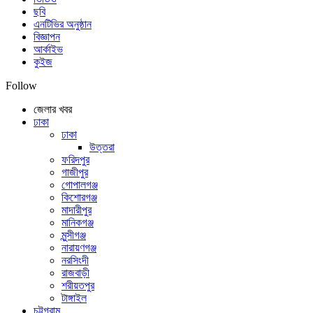
ছবি
এনটিভির অনুষ্ঠান
বিজ্ঞাপন
আর্কাইভ
কুইজ
Follow
জেলার খবর
ঢাকা
ঢাকা
উত্তরা
ফরিদপুর
গাজীপুর
গোপালগঞ্জ
কিশোরগঞ্জ
মাদারীপুর
মানিকগঞ্জ
মুন্সীগঞ্জ
নারায়ণগঞ্জ
নরসিংদী
রাজবাড়ী
শরীয়তপুর
টাঙ্গাইল
চট্টগ্রাম