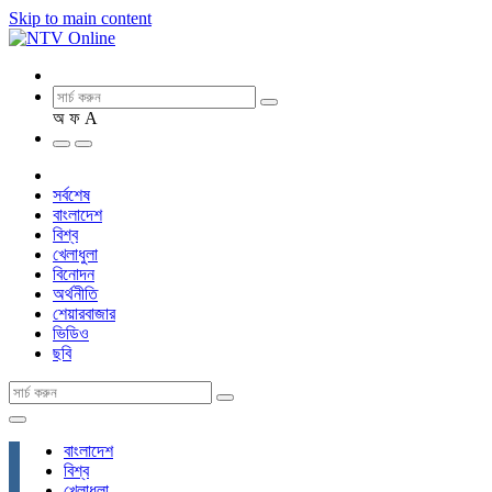
Skip to main content
অ
ফ
A
সর্বশেষ
বাংলাদেশ
বিশ্ব
খেলাধুলা
বিনোদন
অর্থনীতি
শেয়ারবাজার
ভিডিও
ছবি
বাংলাদেশ
বিশ্ব
খেলাধুলা