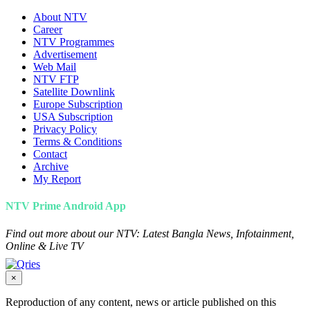
About NTV
Career
NTV Programmes
Advertisement
Web Mail
NTV FTP
Satellite Downlink
Europe Subscription
USA Subscription
Privacy Policy
Terms & Conditions
Contact
Archive
My Report
NTV Prime Android App
Find out more about our NTV: Latest Bangla News, Infotainment,
Online & Live TV
×
Reproduction of any content, news or article published on this