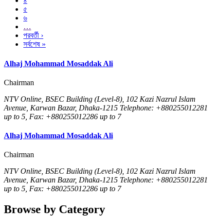
৪
৫
৬
…
পরবর্তী ›
সর্বশেষ »
Alhaj Mohammad Mosaddak Ali
Chairman
NTV Online, BSEC Building (Level-8), 102 Kazi Nazrul Islam
Avenue, Karwan Bazar, Dhaka-1215 Telephone: +880255012281
up to 5, Fax: +880255012286 up to 7
Alhaj Mohammad Mosaddak Ali
Chairman
NTV Online, BSEC Building (Level-8), 102 Kazi Nazrul Islam
Avenue, Karwan Bazar, Dhaka-1215 Telephone: +880255012281
up to 5, Fax: +880255012286 up to 7
Browse by Category