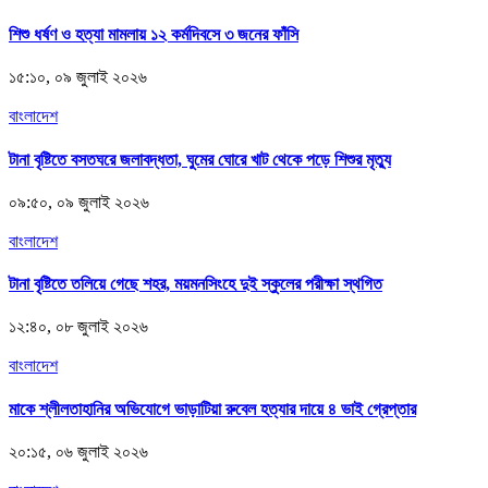
শিশু ধর্ষণ ও হত্যা মামলায় ১২ কর্মদিবসে ৩ জনের ফাঁসি
১৫:১০, ০৯ জুলাই ২০২৬
বাংলাদেশ
টানা বৃষ্টিতে বসতঘরে জলাবদ্ধতা, ঘুমের ঘোরে খাট থেকে পড়ে শিশুর মৃত্যু
০৯:৫০, ০৯ জুলাই ২০২৬
বাংলাদেশ
টানা বৃষ্টিতে তলিয়ে গেছে শহর, ময়মনসিংহে দুই স্কুলের পরীক্ষা স্থগিত
১২:৪০, ০৮ জুলাই ২০২৬
বাংলাদেশ
মাকে শ্লীলতাহানির অভিযোগে ভাড়াটিয়া রুবেল হত্যার দায়ে ৪ ভাই গ্রেপ্তার
২০:১৫, ০৬ জুলাই ২০২৬