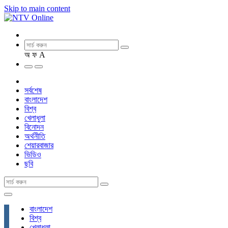
Skip to main content
অ
ফ
A
সর্বশেষ
বাংলাদেশ
বিশ্ব
খেলাধুলা
বিনোদন
অর্থনীতি
শেয়ারবাজার
ভিডিও
ছবি
বাংলাদেশ
বিশ্ব
খেলাধুলা