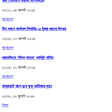
বীজ গোডাউনে ভয়াবহ অগ্নিকাণ্ড
০৮:১০, ০৬ আগস্ট ২০২৬
বাংলাদেশ
তিন ব্যাগে কাস্টমস সিপাহির ১৫ টুকরা মরদেহ উদ্ধার
২৩:৩০, ০২ আগস্ট ২০২৬
বাংলাদেশ
ময়মনসিংহে ‘ক্লিন সানডে’ কর্মসূচি পালিত
১২:২৫, ০২ আগস্ট ২০২৬
বাংলাদেশ
হালুয়াঘাটে খালে ডুবে ফুফু-ভাতিজার মৃত্যু
২৩:৩০, ৩০ জুলাই ২০২৬
শিক্ষা