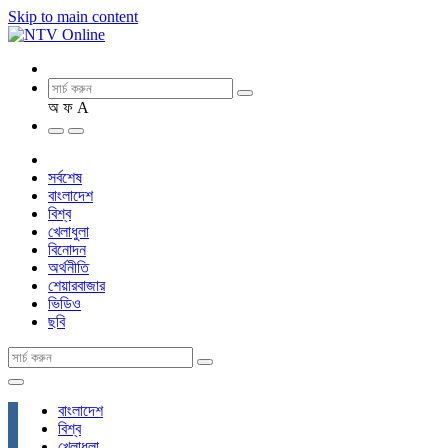
Skip to main content
অ
ফ
A
সর্বশেষ
বাংলাদেশ
বিশ্ব
খেলাধুলা
বিনোদন
অর্থনীতি
শেয়ারবাজার
ভিডিও
ছবি
বাংলাদেশ
বিশ্ব
খেলাধুলা