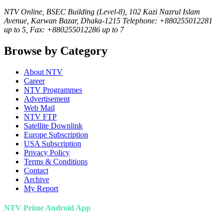
NTV Online, BSEC Building (Level-8), 102 Kazi Nazrul Islam
Avenue, Karwan Bazar, Dhaka-1215 Telephone: +880255012281
up to 5, Fax: +880255012286 up to 7
Browse by Category
About NTV
Career
NTV Programmes
Advertisement
Web Mail
NTV FTP
Satellite Downlink
Europe Subscription
USA Subscription
Privacy Policy
Terms & Conditions
Contact
Archive
My Report
NTV Prime Android App