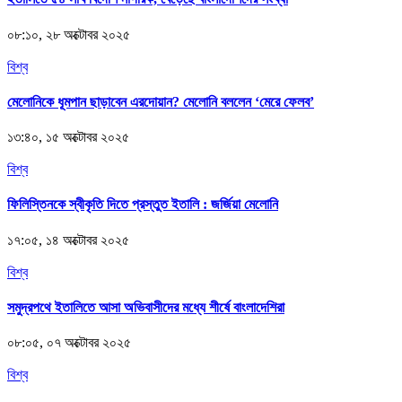
০৮:১০, ২৮ অক্টোবর ২০২৫
বিশ্ব
মেলোনিকে ধূমপান ছাড়াবেন এরদোয়ান? মেলোনি বললেন ‘মেরে ফেলব’
১৩:৪০, ১৫ অক্টোবর ২০২৫
বিশ্ব
ফিলিস্তিনকে স্বীকৃতি দিতে প্রস্তুত ইতালি : জর্জিয়া মেলোনি
১৭:০৫, ১৪ অক্টোবর ২০২৫
বিশ্ব
সমুদ্রপথে ইতালিতে আসা অভিবাসীদের মধ্যে শীর্ষে বাংলাদেশিরা
০৮:০৫, ০৭ অক্টোবর ২০২৫
বিশ্ব