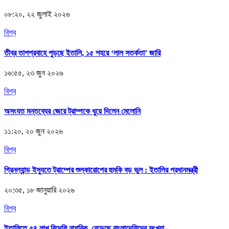
০৮:২০, ২২ জুলাই ২০২৬
বিশ্ব
তীব্র তাপপ্রবাহে পুড়ছে ইতালি, ১৫ শহরে ‘লাল সতর্কতা’ জারি
১৬:৫৫, ২৩ জুন ২০২৬
বিশ্ব
অসংযত মন্তব্যের জেরে ট্রাম্পকে ধুয়ে দিলেন মেলোনি
১১:২০, ২০ জুন ২০২৬
বিশ্ব
গ্রিনল্যান্ড ইস্যুতে ট্রাম্পের শুল্কারোপের হুমকি বড় ভুল : ইতালির প্রধানমন্ত্রী
২০:৩৫, ১৮ জানুয়ারি ২০২৬
বিশ্ব
ইতালিতে ৫৪ লাখ বিদেশি নাগরিক, বেড়েছে বাংলাদেশিদের সংখ্যা