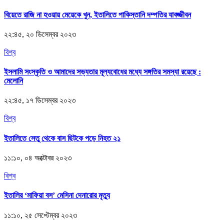
বিয়েতে রাজি না হওয়ায় মেয়েকে খুন, ইতালিতে পাকিস্তানি দম্পতির যাবজ্জীবন
২২:৪৫, ২০ ডিসেম্বর ২০২৩
বিশ্ব
ইসলামি সংস্কৃতি ও আমাদের সভ্যতার মূল্যবোধের মধ্যে সঙ্গতির সমস্যা রয়েছে :
মেলোনি
২২:৪৫, ১৭ ডিসেম্বর ২০২৩
বিশ্ব
ইতালিতে সেতু থেকে বাস ছিটকে পড়ে নিহত ২১
১১:১০, ০৪ অক্টোবর ২০২৩
বিশ্ব
ইতালির ‘মাফিয়া বস’ মেসিনা দেনারোর মৃত্যু
১১:১০, ২৫ সেপ্টেম্বর ২০২৩