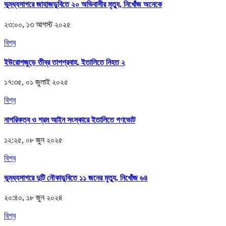
ভূমধ্যসাগরে জাহাজডুবিতে ২০ অভিবাসীর মৃত্যু, নিখোঁজ অনেকে
২৩:০০, ১৩ আগস্ট ২০২৫
বিশ্ব
ইউরোপজুড়ে তীব্র তাপপ্রবাহ, ইতালিতে নিহত ২
১৭:৩৫, ০১ জুলাই ২০২৫
বিশ্ব
নাগরিকত্ব ও শ্রম আইন সংস্কারে ইতালিতে গণভোট
১২:২৫, ০৮ জুন ২০২৫
বিশ্ব
ভূমধ্যসাগরে দুটি নৌকাডুবিতে ১১ জনের মৃত্যু, নিখোঁজ ৬৪
২০:৪০, ১৮ জুন ২০২৪
বিশ্ব