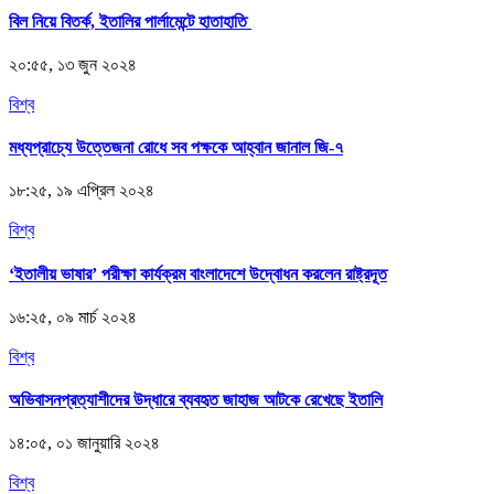
বিল নিয়ে বিতর্ক, ইতালির পার্লামেন্টে হাতাহাতি
২০:৫৫, ১৩ জুন ২০২৪
বিশ্ব
মধ্যপ্রাচ্যে উত্তেজনা রোধে সব পক্ষকে আহ্বান জানাল জি-৭
১৮:২৫, ১৯ এপ্রিল ২০২৪
বিশ্ব
‘ইতালীয় ভাষার’ পরীক্ষা কার্যক্রম বাংলাদেশে উদ্বোধন করলেন রাষ্ট্রদূত
১৬:২৫, ০৯ মার্চ ২০২৪
বিশ্ব
অভিবাসনপ্রত্যাশীদের উদ্ধারে ব্যবহৃত জাহাজ আটকে রেখেছে ইতালি
১৪:০৫, ০১ জানুয়ারি ২০২৪
বিশ্ব