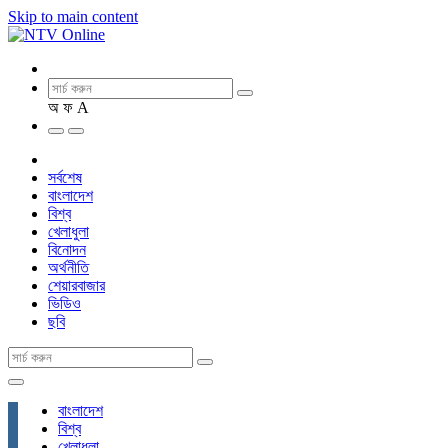
Skip to main content
অ
ফ
A
সর্বশেষ
বাংলাদেশ
বিশ্ব
খেলাধুলা
বিনোদন
অর্থনীতি
শেয়ারবাজার
ভিডিও
ছবি
বাংলাদেশ
বিশ্ব
খেলাধুলা