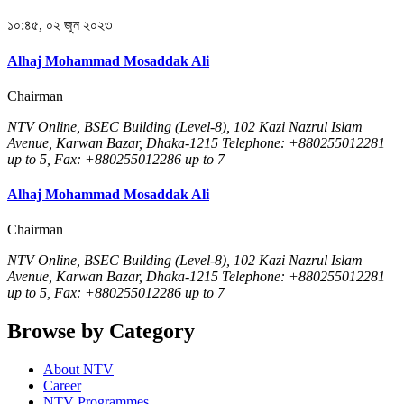
১০:৪৫, ০২ জুন ২০২৩
Alhaj Mohammad Mosaddak Ali
Chairman
NTV Online, BSEC Building (Level-8), 102 Kazi Nazrul Islam
Avenue, Karwan Bazar, Dhaka-1215 Telephone: +880255012281
up to 5, Fax: +880255012286 up to 7
Alhaj Mohammad Mosaddak Ali
Chairman
NTV Online, BSEC Building (Level-8), 102 Kazi Nazrul Islam
Avenue, Karwan Bazar, Dhaka-1215 Telephone: +880255012281
up to 5, Fax: +880255012286 up to 7
Browse by Category
About NTV
Career
NTV Programmes