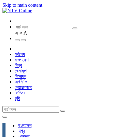
Skip to main content
অ
ফ
A
সর্বশেষ
বাংলাদেশ
বিশ্ব
খেলাধুলা
বিনোদন
অর্থনীতি
শেয়ারবাজার
ভিডিও
ছবি
বাংলাদেশ
বিশ্ব
খেলাধুলা