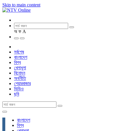
Skip to main content
অ
ফ
A
সর্বশেষ
বাংলাদেশ
বিশ্ব
খেলাধুলা
বিনোদন
অর্থনীতি
শেয়ারবাজার
ভিডিও
ছবি
বাংলাদেশ
বিশ্ব
খেলাধুলা