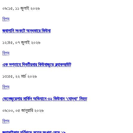
০৯:১৫, ১১ জুলাই ২০২৬
বিশ্ব
জ্বালানি সংকটে অন্ধকারে কিউবা
১২:৪৫, ০৭ জুলাই ২০২৬
বিশ্ব
এক সপ্তাহে দ্বিতীয়বার কিউবাজুড়ে ব্ল্যাকআউট
১৩:৫৫, ২২ মার্চ ২০২৬
বিশ্ব
ভেনেজুয়েলায় মার্কিন অভিযানে ৩২ কিউবান ‘যোদ্ধা’ নিহত
০৯:০০, ০৫ জানুয়ারি ২০২৬
বিশ্ব
জ্যামাইকায় ঘূর্ণিঝড়ে মৃতের সংখ্যা বেড়ে ১৯