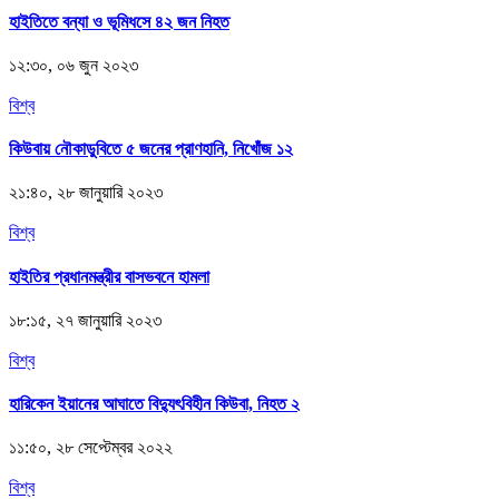
হাইতিতে বন্যা ও ভূমিধসে ৪২ জন নিহত
১২:৩০, ০৬ জুন ২০২৩
বিশ্ব
কিউবায় নৌকাডুবিতে ৫ জনের প্রাণহানি, নিখোঁজ ১২
২১:৪০, ২৮ জানুয়ারি ২০২৩
বিশ্ব
হাইতির প্রধানমন্ত্রীর বাসভবনে হামলা
১৮:১৫, ২৭ জানুয়ারি ২০২৩
বিশ্ব
হারিকেন ইয়ানের আঘাতে বিদ্যুৎবিহীন কিউবা, নিহত ২
১১:৫০, ২৮ সেপ্টেম্বর ২০২২
বিশ্ব