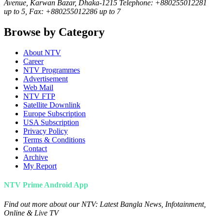
Avenue, Karwan Bazar, Dhaka-1215 Telephone: +880255012281
up to 5, Fax: +880255012286 up to 7
Browse by Category
About NTV
Career
NTV Programmes
Advertisement
Web Mail
NTV FTP
Satellite Downlink
Europe Subscription
USA Subscription
Privacy Policy
Terms & Conditions
Contact
Archive
My Report
NTV Prime Android App
Find out more about our NTV: Latest Bangla News, Infotainment,
Online & Live TV