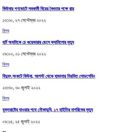
কিউবায় গণভোটে সমকামী বিয়ের বৈধতার পক্ষে রায়
১৩:৩০, ২৭ সেপ্টেম্বর ২০২২
বিশ্ব
হার্ট অ্যাটাকে চে গুয়েভারার ছেলে ক্যামিলোর মৃত্যু
০৯:০০, ০১ সেপ্টেম্বর ২০২২
বিশ্ব
বিদ্যুৎ সংকটে কিউবা, আগস্ট থেকে হাভানায় নিয়মিত লোডশেডিং
২৩:৩০, ৩০ জুলাই ২০২২
বিশ্ব
যুক্তরাষ্ট্রে যাওয়ার পথে নৌকাডুবি, ১৭ হাইতির নাগরিকের মৃত্যু
০৯:১৫, ২৫ জুলাই ২০২২