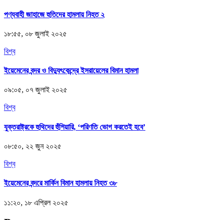
পণ্যবাহী জাহাজে হুতিদের হামলায় নিহত ২
১৮:৫৫, ০৮ জুলাই ২০২৫
বিশ্ব
ইয়েমেনের বন্দর ও বিদ্যুৎকেন্দ্রে ইসরায়েলের বিমান হামলা
০৯:০৫, ০৭ জুলাই ২০২৫
বিশ্ব
যুক্তরাষ্ট্রকে হুথিদের হুঁশিয়ারি, ‘পরিণতি ভোগ করতেই হবে’
০৮:৫০, ২২ জুন ২০২৫
বিশ্ব
ইয়েমেনের বন্দরে মার্কিন বিমান হামলায় নিহত ৩৮
১১:২০, ১৮ এপ্রিল ২০২৫