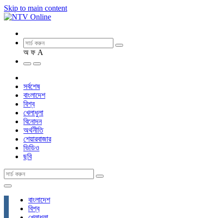
Skip to main content
অ
ফ
A
সর্বশেষ
বাংলাদেশ
বিশ্ব
খেলাধুলা
বিনোদন
অর্থনীতি
শেয়ারবাজার
ভিডিও
ছবি
বাংলাদেশ
বিশ্ব
খেলাধুলা