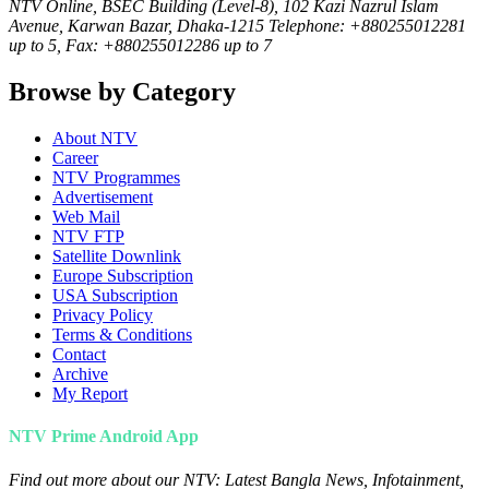
NTV Online, BSEC Building (Level-8), 102 Kazi Nazrul Islam
Avenue, Karwan Bazar, Dhaka-1215 Telephone: +880255012281
up to 5, Fax: +880255012286 up to 7
Browse by Category
About NTV
Career
NTV Programmes
Advertisement
Web Mail
NTV FTP
Satellite Downlink
Europe Subscription
USA Subscription
Privacy Policy
Terms & Conditions
Contact
Archive
My Report
NTV Prime Android App
Find out more about our NTV: Latest Bangla News, Infotainment,