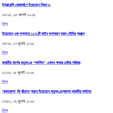
ইসরায়েলি বোমাবর্ষণে ইয়েমেনে নিহত ৬
০৮:২৫, ২৫ আগস্ট ২০২৫
বিশ্ব
ইয়েমেনে এক সপ্তাহে ১১৭১টি মাইন অপসারণ করল সৌদির প্রকল্প
০৪:৩০, ১৭ জুলাই ২০২৫
বিশ্ব
ভারতীয় নার্সের মৃত্যুদণ্ড ‘স্থগিত’, এখনও ক্ষমার চেষ্টায় পরিবার
২১:০৫, ১৫ জুলাই ২০২৫
বিশ্ব
‘রক্তমূল্য’ কি বাঁচাতে পারবে ইয়েমেনে মৃত্যুদণ্ডপ্রাপ্ত ভারতীয় নার্সকে!
১৭:৫০, ০৯ জুলাই ২০২৫
বিশ্ব