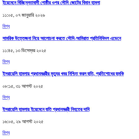
ইয়েমেনে বিচ্ছিন্নতাবাদী গোষ্ঠীর ওপর সৌদি জোটের বিমান হামলা
১১:০৫, ০৭ জানুয়ারি ২০২৬
বিশ্ব
সামরিক উত্তেজনা নিয়ে আলোচনা করতে সৌদি-আমিরাত প্রতিনিধিদল এডেনে
১১:৪৫, ১৩ ডিসেম্বর ২০২৫
বিশ্ব
ইসরায়েলি হামলায় প্রধানমন্ত্রীর মৃত্যুর খবর নিশ্চিত করল হুতি, প্রতিশোধের হুমকি
০৮:১৫, ৩১ আগস্ট ২০২৫
বিশ্ব
ইসরায়েলি হামলায় ইয়েমেনে হুতি প্রধানমন্ত্রী নিহতের দাবি
১৬:০৫, ২৯ আগস্ট ২০২৫
বিশ্ব