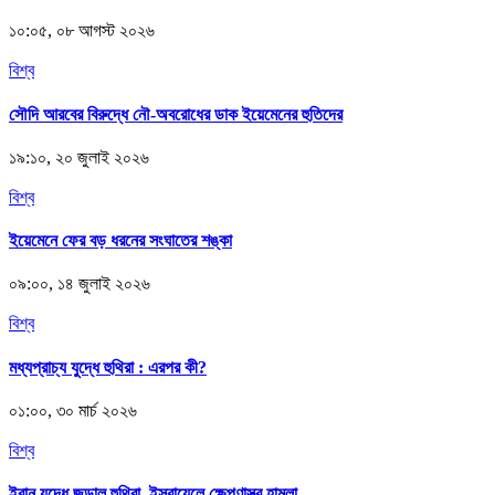
১০:০৫, ০৮ আগস্ট ২০২৬
বিশ্ব
সৌদি আরবের বিরুদ্ধে নৌ-অবরোধের ডাক ইয়েমেনের হুতিদের
১৯:১০, ২০ জুলাই ২০২৬
বিশ্ব
ইয়েমেনে ফের বড় ধরনের সংঘাতের শঙ্কা
০৯:০০, ১৪ জুলাই ২০২৬
বিশ্ব
মধ্যপ্রাচ্য যুদ্ধে হুথিরা : এরপর কী?
০১:০০, ৩০ মার্চ ২০২৬
বিশ্ব
ইরান যুদ্ধে জড়াল হুথিরা, ইসরায়েলে ক্ষেপণাস্ত্র হামলা