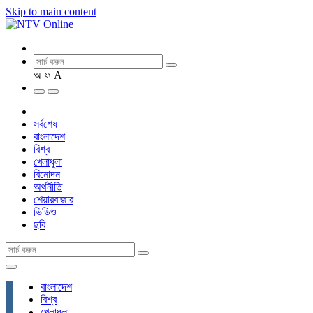
Skip to main content
অ
ফ
A
সর্বশেষ
বাংলাদেশ
বিশ্ব
খেলাধুলা
বিনোদন
অর্থনীতি
শেয়ারবাজার
ভিডিও
ছবি
বাংলাদেশ
বিশ্ব
খেলাধুলা