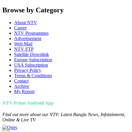
Browse by Category
About NTV
Career
NTV Programmes
Advertisement
Web Mail
NTV FTP
Satellite Downlink
Europe Subscription
USA Subscription
Privacy Policy
Terms & Conditions
Contact
Archive
My Report
NTV Prime Android App
Find out more about our NTV: Latest Bangla News, Infotainment,
Online & Live TV