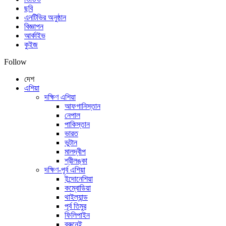
ছবি
এনটিভির অনুষ্ঠান
বিজ্ঞাপন
আর্কাইভ
কুইজ
Follow
দেশ
এশিয়া
দক্ষিণ এশিয়া
আফগানিস্তান
নেপাল
পাকিস্তান
ভারত
ভুটান
মালদ্বীপ
শ্রীলঙ্কা
দক্ষিণ-পূর্ব এশিয়া
ইন্দোনেশিয়া
কম্বোডিয়া
থাইল্যান্ড
পূর্ব তিমুর
ফিলিপাইন
ব্রুনেই