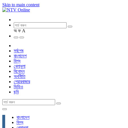
Skip to main content
অ
ফ
A
সর্বশেষ
বাংলাদেশ
বিশ্ব
খেলাধুলা
বিনোদন
অর্থনীতি
শেয়ারবাজার
ভিডিও
ছবি
বাংলাদেশ
বিশ্ব
খেলাধুলা