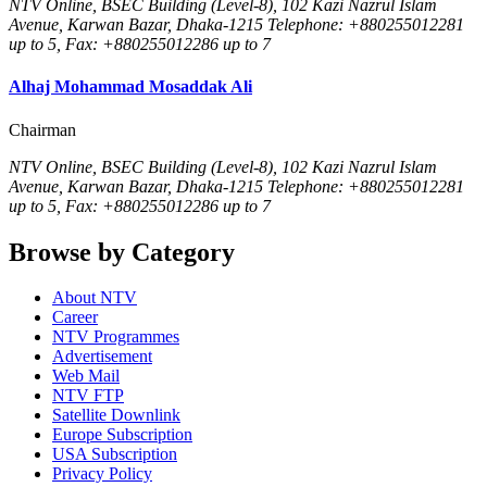
NTV Online, BSEC Building (Level-8), 102 Kazi Nazrul Islam
Avenue, Karwan Bazar, Dhaka-1215 Telephone: +880255012281
up to 5, Fax: +880255012286 up to 7
Alhaj Mohammad Mosaddak Ali
Chairman
NTV Online, BSEC Building (Level-8), 102 Kazi Nazrul Islam
Avenue, Karwan Bazar, Dhaka-1215 Telephone: +880255012281
up to 5, Fax: +880255012286 up to 7
Browse by Category
About NTV
Career
NTV Programmes
Advertisement
Web Mail
NTV FTP
Satellite Downlink
Europe Subscription
USA Subscription
Privacy Policy