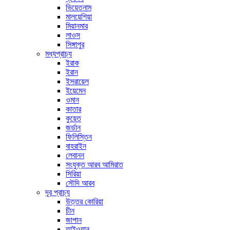
ভিয়েতনাম
মালয়েশিয়া
মিয়ানমার
লাওস
সিঙ্গাপুর
মধ্যপ্রাচ্য
ইরাক
ইরান
ইসরায়েল
ইয়েমেন
ওমান
কাতার
কুয়েত
জর্ডান
ফিলিস্তিন
বাহরাইন
লেবানন
সংযুক্ত আরব আমিরাত
সিরিয়া
সৌদি আরব
দূর প্রাচ্য
উত্তর কোরিয়া
চীন
জাপান
তাইওয়ান