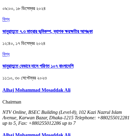
০৯:০০, ১৮ ডিসেম্বর ২০২৪
বিশ্ব
ভানুয়াতুতে ৭.৩ মাত্রার ভূমিকম্প, ব্যাপক ক্ষয়ক্ষতির আশঙ্কা
১২:৪০, ১৭ ডিসেম্বর ২০২৪
বিশ্ব
ভানুয়াতুতে যেভাবে দাসে পরিণত ১০৭ বাংলাদেশি
১১:১০, ৩০ সেপ্টেম্বর ২০২৩
Alhaj Mohammad Mosaddak Ali
Chairman
NTV Online, BSEC Building (Level-8), 102 Kazi Nazrul Islam
Avenue, Karwan Bazar, Dhaka-1215 Telephone: +880255012281
up to 5, Fax: +880255012286 up to 7
Alhaj Mohammad Mosaddak Ali