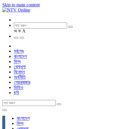
Skip to main content
অ
ফ
A
সর্বশেষ
বাংলাদেশ
বিশ্ব
খেলাধুলা
বিনোদন
অর্থনীতি
শেয়ারবাজার
ভিডিও
ছবি
বাংলাদেশ
বিশ্ব
খেলাধুলা