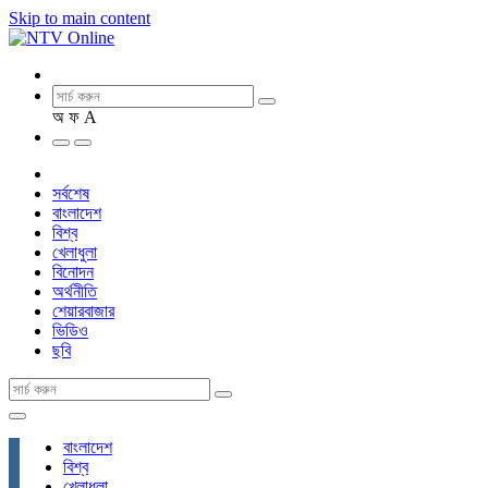
Skip to main content
অ
ফ
A
সর্বশেষ
বাংলাদেশ
বিশ্ব
খেলাধুলা
বিনোদন
অর্থনীতি
শেয়ারবাজার
ভিডিও
ছবি
বাংলাদেশ
বিশ্ব
খেলাধুলা