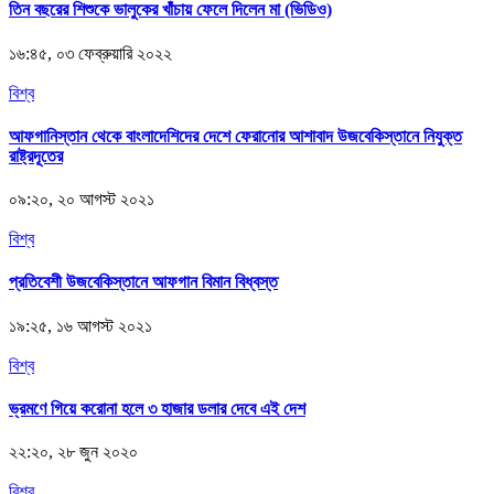
তিন বছরের শিশুকে ভালুকের খাঁচায় ফেলে দিলেন মা (ভিডিও)
১৬:৪৫, ০৩ ফেব্রুয়ারি ২০২২
বিশ্ব
আফগানিস্তান থেকে বাংলাদেশিদের দেশে ফেরানোর আশাবাদ উজবেকিস্তানে নিযুক্ত
রাষ্ট্রদূতের
০৯:২০, ২০ আগস্ট ২০২১
বিশ্ব
প্রতিবেশী উজবেকিস্তানে আফগান বিমান বিধ্বস্ত
১৯:২৫, ১৬ আগস্ট ২০২১
বিশ্ব
ভ্রমণে গিয়ে করোনা হলে ৩ হাজার ডলার দেবে এই দেশ
২২:২০, ২৮ জুন ২০২০
বিশ্ব