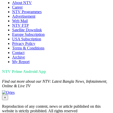
About NTV
Career
NTV Programmes
Advertisement
Web Mail
NTV FTP
Satellite Downlink
Europe Subscription
USA Subscription
Privacy Policy
Terms & Conditions
Contact
Archive
My Report
NTV Prime Android App
Find out more about our NTV: Latest Bangla News, Infotainment,
Online & Live TV
×
Reproduction of any content, news or article published on this
website is strictly prohibited. All rights reserved