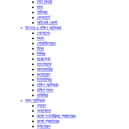
গিনি বিসাউ
ঘানা
গাম্বিয়া
কেপভার্দে
আইভরি কোস্ট
উত্তর ও দক্ষিণ আফ্রিকা
লেসোথো
সুদান
সোয়াজিল্যান্ড
মিসর
লিবিয়া
মরোক্কো
বতসোয়ানা
আলজেরিয়া
কমোরোস
তিউনিশিয়া
দক্ষিণ আফ্রিকা
দক্ষিণ সুদান
নামিবিয়া
মধ্য আফ্রিকা
গ্যাবন
অ্যাঙ্গোলা
কঙ্গো গণতান্ত্রিক প্রজাতন্ত্র
কঙ্গো প্রজাতন্ত্র
ক্যামেরুন