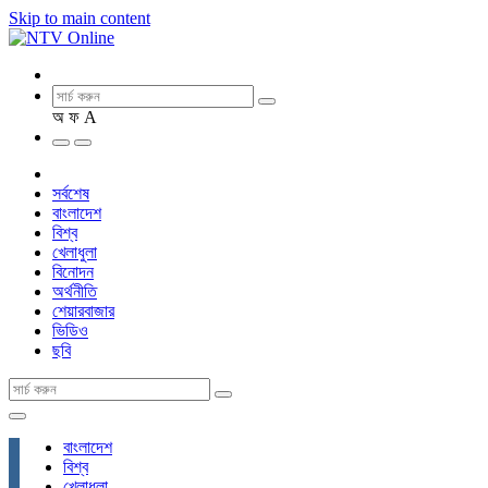
Skip to main content
অ
ফ
A
সর্বশেষ
বাংলাদেশ
বিশ্ব
খেলাধুলা
বিনোদন
অর্থনীতি
শেয়ারবাজার
ভিডিও
ছবি
বাংলাদেশ
বিশ্ব
খেলাধুলা