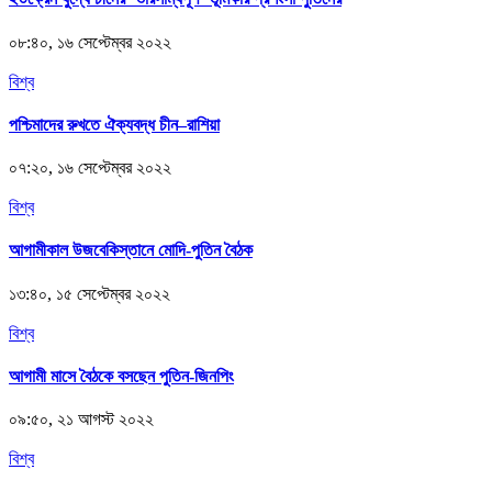
০৮:৪০, ১৬ সেপ্টেম্বর ২০২২
বিশ্ব
পশ্চিমাদের রুখতে ঐক্যবদ্ধ চীন–রাশিয়া
০৭:২০, ১৬ সেপ্টেম্বর ২০২২
বিশ্ব
আগামীকাল উজবেকিস্তানে মোদি-পুতিন বৈঠক
১৩:৪০, ১৫ সেপ্টেম্বর ২০২২
বিশ্ব
আগামী মাসে বৈঠকে বসছেন পুতিন-জিনপিং
০৯:৫০, ২১ আগস্ট ২০২২
বিশ্ব