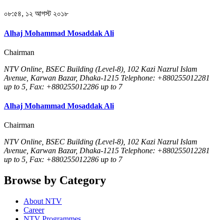
০৮:৫৪, ১২ আগস্ট ২০১৮
Alhaj Mohammad Mosaddak Ali
Chairman
NTV Online, BSEC Building (Level-8), 102 Kazi Nazrul Islam
Avenue, Karwan Bazar, Dhaka-1215 Telephone: +880255012281
up to 5, Fax: +880255012286 up to 7
Alhaj Mohammad Mosaddak Ali
Chairman
NTV Online, BSEC Building (Level-8), 102 Kazi Nazrul Islam
Avenue, Karwan Bazar, Dhaka-1215 Telephone: +880255012281
up to 5, Fax: +880255012286 up to 7
Browse by Category
About NTV
Career
NTV Programmes