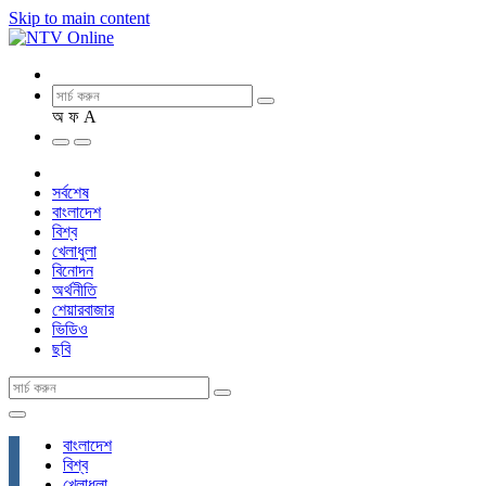
Skip to main content
অ
ফ
A
সর্বশেষ
বাংলাদেশ
বিশ্ব
খেলাধুলা
বিনোদন
অর্থনীতি
শেয়ারবাজার
ভিডিও
ছবি
বাংলাদেশ
বিশ্ব
খেলাধুলা