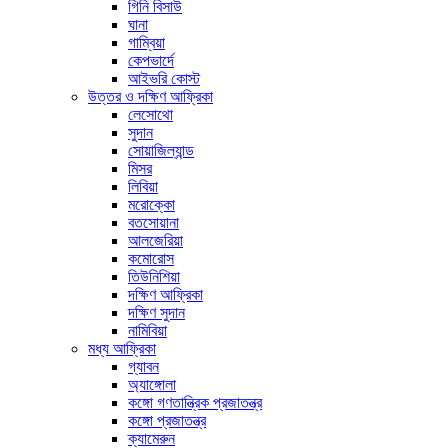
গিনি বিসাউ
ঘানা
গাম্বিয়া
কেপভার্দে
আইভরি কোস্ট
উত্তর ও দক্ষিণ আফ্রিকা
লেসোথো
সুদান
সোয়াজিল্যান্ড
মিসর
লিবিয়া
মরোক্কো
বতসোয়ানা
আলজেরিয়া
কমোরোস
তিউনিশিয়া
দক্ষিণ আফ্রিকা
দক্ষিণ সুদান
নামিবিয়া
মধ্য আফ্রিকা
গ্যাবন
অ্যাঙ্গোলা
কঙ্গো গণতান্ত্রিক প্রজাতন্ত্র
কঙ্গো প্রজাতন্ত্র
ক্যামেরুন