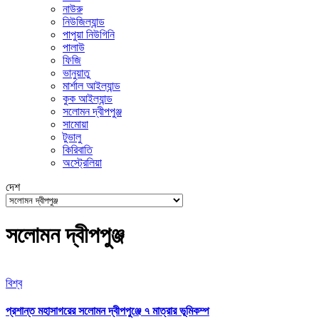
নাউরু
নিউজিল্যান্ড
পাপুয়া নিউগিনি
পালাউ
ফিজি
ভানুয়াতু
মার্শাল আইল্যান্ড
কুক আইল্যান্ড
সলোমন দ্বীপপুঞ্জ
সামোয়া
টুভালু
কিরিবাতি
অস্ট্রেলিয়া
দেশ
সলোমন দ্বীপপুঞ্জ
বিশ্ব
প্রশান্ত মহাসাগরের সলোমন দ্বীপপুঞ্জে ৭ মাত্রার ভূমিকম্প