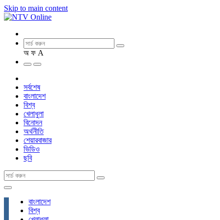
Skip to main content
অ
ফ
A
সর্বশেষ
বাংলাদেশ
বিশ্ব
খেলাধুলা
বিনোদন
অর্থনীতি
শেয়ারবাজার
ভিডিও
ছবি
বাংলাদেশ
বিশ্ব
খেলাধুলা