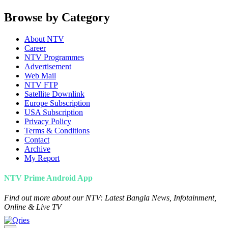
Browse by Category
About NTV
Career
NTV Programmes
Advertisement
Web Mail
NTV FTP
Satellite Downlink
Europe Subscription
USA Subscription
Privacy Policy
Terms & Conditions
Contact
Archive
My Report
NTV Prime Android App
Find out more about our NTV: Latest Bangla News, Infotainment,
Online & Live TV