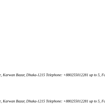
nue, Karwan Bazar, Dhaka-1215 Telephone: +880255012281 up to 5, F
nue, Karwan Bazar, Dhaka-1215 Telephone: +880255012281 up to 5, F