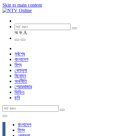
Skip to main content
অ
ফ
A
সর্বশেষ
বাংলাদেশ
বিশ্ব
খেলাধুলা
বিনোদন
অর্থনীতি
শেয়ারবাজার
ভিডিও
ছবি
বাংলাদেশ
বিশ্ব
খেলাধুলা