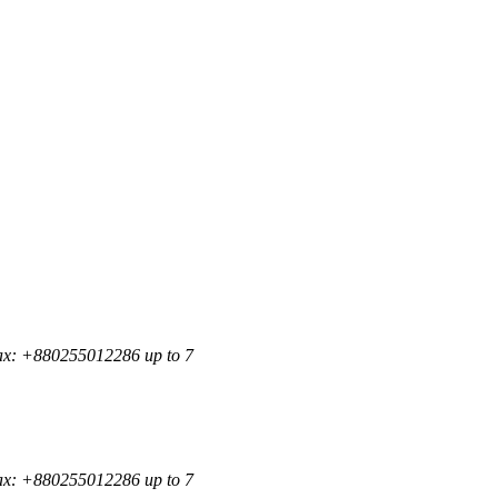
ax: +880255012286 up to 7
ax: +880255012286 up to 7