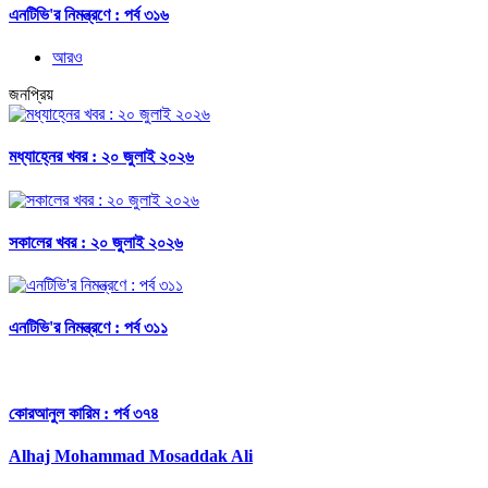
এনটিভি'র নিমন্ত্রণে : পর্ব ৩১৬
আরও
জনপ্রিয়
মধ্যাহ্নের খবর : ২০ জুলাই ২০২৬
সকালের খবর : ২০ জুলাই ২০২৬
এনটিভি'র নিমন্ত্রণে : পর্ব ৩১১
কোরআনুল কারিম : পর্ব ৩৭৪
Alhaj Mohammad Mosaddak Ali