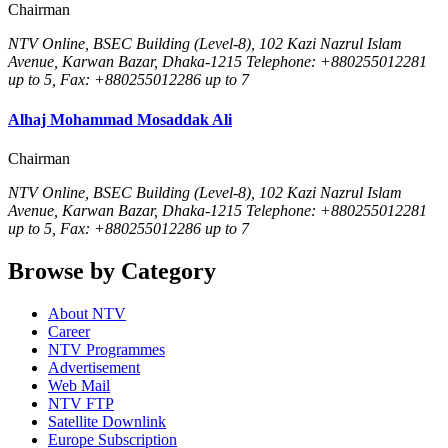
Chairman
NTV Online, BSEC Building (Level-8), 102 Kazi Nazrul Islam
Avenue, Karwan Bazar, Dhaka-1215 Telephone: +880255012281
up to 5, Fax: +880255012286 up to 7
Alhaj Mohammad Mosaddak Ali
Chairman
NTV Online, BSEC Building (Level-8), 102 Kazi Nazrul Islam
Avenue, Karwan Bazar, Dhaka-1215 Telephone: +880255012281
up to 5, Fax: +880255012286 up to 7
Browse by Category
About NTV
Career
NTV Programmes
Advertisement
Web Mail
NTV FTP
Satellite Downlink
Europe Subscription