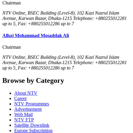
Chairman
NTV Online, BSEC Building (Level-8), 102 Kazi Nazrul Islam
Avenue, Karwan Bazar, Dhaka-1215 Telephone: +880255012281
up to 5, Fax: +880255012286 up to 7
Alhaj Mohammad Mosaddak Ali
Chairman
NTV Online, BSEC Building (Level-8), 102 Kazi Nazrul Islam
Avenue, Karwan Bazar, Dhaka-1215 Telephone: +880255012281
up to 5, Fax: +880255012286 up to 7
Browse by Category
About NTV
Career
NTV Programmes
Advertisement
Web Mail
NTV FTP
Satellite Downlink
Europe Subscription