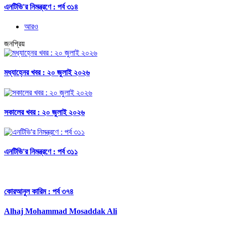
এনটিভি'র নিমন্ত্রণে : পর্ব ৩১৪
আরও
জনপ্রিয়
মধ্যাহ্নের খবর : ২০ জুলাই ২০২৬
সকালের খবর : ২০ জুলাই ২০২৬
এনটিভি'র নিমন্ত্রণে : পর্ব ৩১১
কোরআনুল কারিম : পর্ব ৩৭৪
Alhaj Mohammad Mosaddak Ali