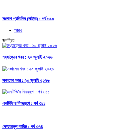
সংলাপ প্রতিদিন (লাইভ) : পর্ব ৬১০
আরও
জনপ্রিয়
মধ্যাহ্নের খবর : ২০ জুলাই ২০২৬
সকালের খবর : ২০ জুলাই ২০২৬
এনটিভি'র নিমন্ত্রণে : পর্ব ৩১১
কোরআনুল কারিম : পর্ব ৩৭৪