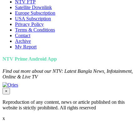
NTV FTP
Satellite Downlink
Europe Subscription
USA Subscription
Privacy Policy
Terms & Conditions
Contact
Archive
My Report
NTV Prime Android App
Find out more about our NTV: Latest Bangla News, Infotainment,
Online & Live TV
×
Reproduction of any content, news or article published on this
website is strictly prohibited. All rights reserved
x