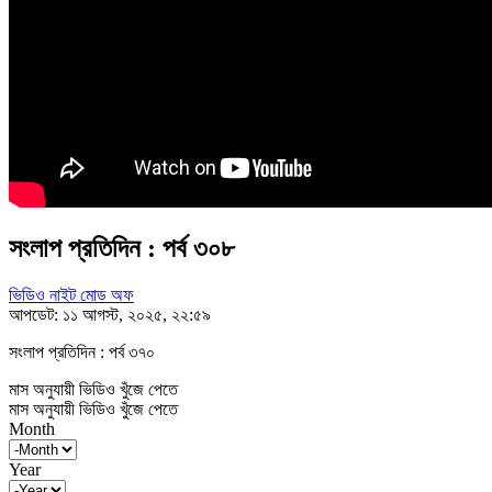
সংলাপ প্রতিদিন : পর্ব ৩০৮
ভিডিও নাইট মোড অফ
আপডেট: ১১ আগস্ট, ২০২৫, ২২:৫৯
সংলাপ প্রতিদিন : পর্ব ৩৭০
মাস অনুযায়ী ভিডিও খুঁজে পেতে
মাস অনুযায়ী ভিডিও খুঁজে পেতে
Month
Year