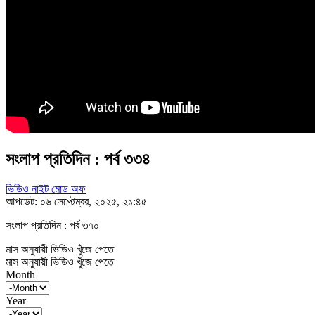
সংলাপ প্রতিদিন : পর্ব ৩৩৪
ভিডিও নাইট মোড অফ
আপডেট: ০৬ সেপ্টেম্বর, ২০২৫, ২১:৪৫
সংলাপ প্রতিদিন : পর্ব ৩৭০
মাস অনুযায়ী ভিডিও খুঁজে পেতে
মাস অনুযায়ী ভিডিও খুঁজে পেতে
Month
Year