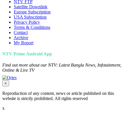
NTV FTP
Satellite Downlink
Europe Subscription
USA Subscription
Privacy Policy
Terms & Conditions
Contact
Archive
My Report
NTV Prime Android App
Find out more about our NTV: Latest Bangla News, Infotainment,
Online & Live TV
×
Reproduction of any content, news or article published on this
website is strictly prohibited. All rights reserved
x