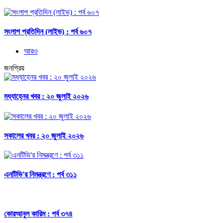
সংলাপ প্রতিদিন (লাইভ) : পর্ব ৬০৭
আরও
জনপ্রিয়
মধ্যাহ্নের খবর : ২০ জুলাই ২০২৬
সকালের খবর : ২০ জুলাই ২০২৬
এনটিভি'র নিমন্ত্রণে : পর্ব ৩১১
কোরআনুল কারিম : পর্ব ৩৭৪