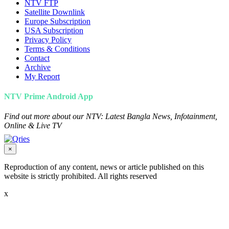
NTV FTP
Satellite Downlink
Europe Subscription
USA Subscription
Privacy Policy
Terms & Conditions
Contact
Archive
My Report
NTV Prime Android App
Find out more about our NTV: Latest Bangla News, Infotainment,
Online & Live TV
×
Reproduction of any content, news or article published on this
website is strictly prohibited. All rights reserved
x