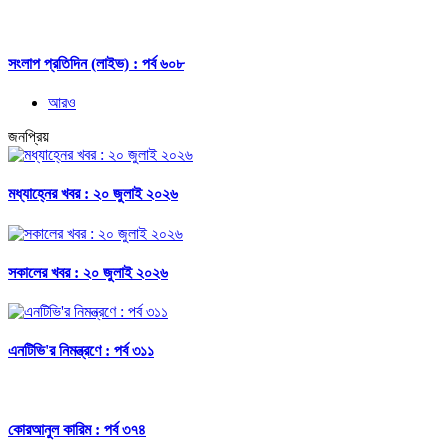
সংলাপ প্রতিদিন (লাইভ) : পর্ব ৬০৮
আরও
জনপ্রিয়
মধ্যাহ্নের খবর : ২০ জুলাই ২০২৬
সকালের খবর : ২০ জুলাই ২০২৬
এনটিভি'র নিমন্ত্রণে : পর্ব ৩১১
কোরআনুল কারিম : পর্ব ৩৭৪