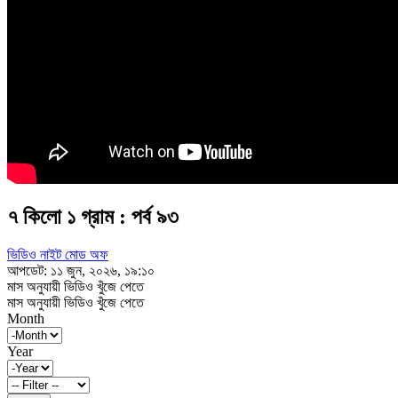
৭ কিলো ১ গ্রাম : পর্ব ৯৩
ভিডিও নাইট মোড অফ
আপডেট: ১১ জুন, ২০২৬, ১৯:১০
মাস অনুযায়ী ভিডিও খুঁজে পেতে
মাস অনুযায়ী ভিডিও খুঁজে পেতে
Month
Year