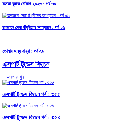
কনকা কুইক রেসিপি ২০২৬ : পর্ব ৩০
রমজানে সেরা রাঁধুনীদের আপ্যায়ন : পর্ব ০৬
তোমার জন্য রান্না : পর্ব ২৬
এক্সপার্ট টুডেস কিচেন
+ আরও দেখুন
এক্সপার্ট টুডেস কিচেন পর্ব : ৩৫৫
এক্সপার্ট টুডেস কিচেন পর্ব : ৩৫৪