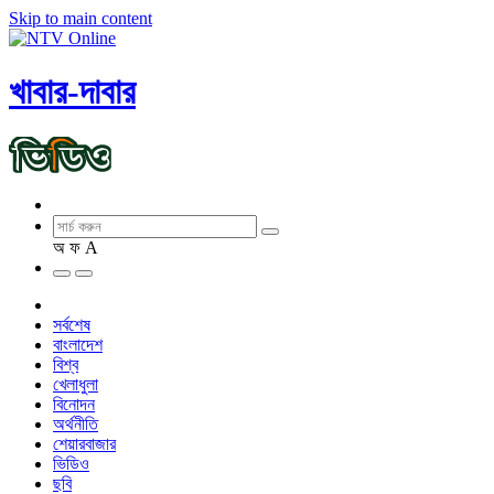
Skip to main content
খাবার-দাবার
অ
ফ
A
সর্বশেষ
বাংলাদেশ
বিশ্ব
খেলাধুলা
বিনোদন
অর্থনীতি
শেয়ারবাজার
ভিডিও
ছবি