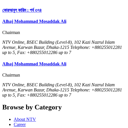
কোরআনুল কারিম : পর্ব ৩৭৪
Alhaj Mohammad Mosaddak Ali
Chairman
NTV Online, BSEC Building (Level-8), 102 Kazi Nazrul Islam
Avenue, Karwan Bazar, Dhaka-1215 Telephone: +880255012281
up to 5, Fax: +880255012286 up to 7
Alhaj Mohammad Mosaddak Ali
Chairman
NTV Online, BSEC Building (Level-8), 102 Kazi Nazrul Islam
Avenue, Karwan Bazar, Dhaka-1215 Telephone: +880255012281
up to 5, Fax: +880255012286 up to 7
Browse by Category
About NTV
Career