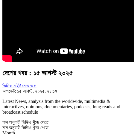
দেশের খবর : ১৫ আগস্ট ২০২৫
ভিডিও নাইট মোড অফ
আপডেট: ১৫ আগস্ট, ২০২৫, ২১:১৭
Latest News, analysis from the worldwide, multimedia &
interactives, opinions, documentaries, podcasts, long reads and
broadcast schedule
মাস অনুযায়ী ভিডিও খুঁজে পেতে
মাস অনুযায়ী ভিডিও খুঁজে পেতে
Month