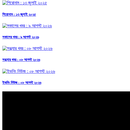
শিরোনাম : ১৩ জুলাই ২০২৫
সকালের খবর : ৯ আগস্ট ২০২৬
সন্ধ্যার খবর : ০৮ আগস্ট ২০২৬
ইভনিং নিউজ : ০৮ আগস্ট ২০২৬