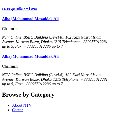
কোরআনুল কারিম : পর্ব ৩৭৪
Alhaj Mohammad Mosaddak Ali
Chairman
NTV Online, BSEC Building (Level-8), 102 Kazi Nazrul Islam
Avenue, Karwan Bazar, Dhaka-1215 Telephone: +880255012281
up to 5, Fax: +880255012286 up to 7
Alhaj Mohammad Mosaddak Ali
Chairman
NTV Online, BSEC Building (Level-8), 102 Kazi Nazrul Islam
Avenue, Karwan Bazar, Dhaka-1215 Telephone: +880255012281
up to 5, Fax: +880255012286 up to 7
Browse by Category
About NTV
Career