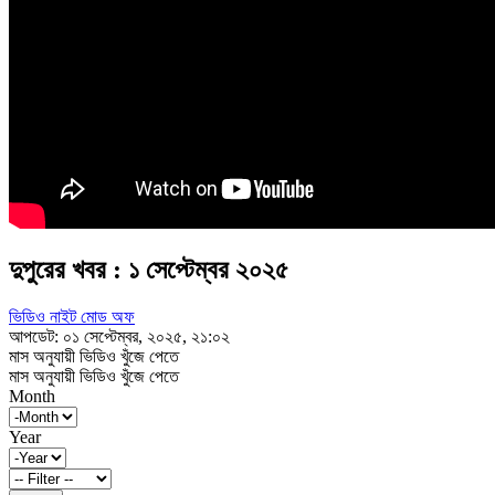
দুপুরের খবর : ১ সেপ্টেম্বর ২০২৫
ভিডিও নাইট মোড অফ
আপডেট: ০১ সেপ্টেম্বর, ২০২৫, ২১:০২
মাস অনুযায়ী ভিডিও খুঁজে পেতে
মাস অনুযায়ী ভিডিও খুঁজে পেতে
Month
Year