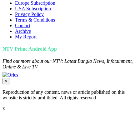
Europe Subscription
USA Subscription
Privacy Policy
Terms & Conditions
Contact
Archive
My Report
NTV Prime Android App
Find out more about our NTV: Latest Bangla News, Infotainment,
Online & Live TV
×
Reproduction of any content, news or article published on this
website is strictly prohibited. All rights reserved
x