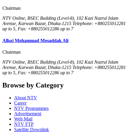
Chairman
NTV Online, BSEC Building (Level-8), 102 Kazi Nazrul Islam
Avenue, Karwan Bazar, Dhaka-1215 Telephone: +880255012281
up to 5, Fax: +880255012286 up to 7
Alhaj Mohammad Mosaddak Ali
Chairman
NTV Online, BSEC Building (Level-8), 102 Kazi Nazrul Islam
Avenue, Karwan Bazar, Dhaka-1215 Telephone: +880255012281
up to 5, Fax: +880255012286 up to 7
Browse by Category
About NTV
Career
NTV Programmes
Advertisement
Web Mail
NTV FTP
Satellite Downlink