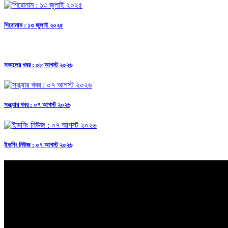
শিরোনাম : ১৩ জুলাই ২০২৫
সকালের খবর : ০৮ আগস্ট ২০২৬
সন্ধ্যার খবর : ০৭ আগস্ট ২০২৬
ইভনিং নিউজ : ০৭ আগস্ট ২০২৬