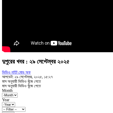
দুপুরের খবর : ২৯ সেপ্টেম্বর ২০২৫
ভিডিও নাইট মোড অফ
আপডেট: ২৯ সেপ্টেম্বর, ২০২৫, ১৫:২৭
মাস অনুযায়ী ভিডিও খুঁজে পেতে
মাস অনুযায়ী ভিডিও খুঁজে পেতে
Month
Year