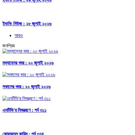
ইভনিং নিউজ : ২৮ জুলাই ২০২৬
আরও
জনপ্রিয়
মধ্যাহ্নের খবর : ২০ জুলাই ২০২৬
সকালের খবর : ২০ জুলাই ২০২৬
এনটিভি'র নিমন্ত্রণে : পর্ব ৩১১
কোরআনুল কারিম : পর্ব ৩৭৪