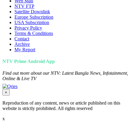
Web Mail
NTV FTP
Satellite Downlink
Europe Subscription
USA Subscription
Privacy Policy
Terms & Conditions
Contact
Archive
My Report
NTV Prime Android App
Find out more about our NTV: Latest Bangla News, Infotainment,
Online & Live TV
×
Reproduction of any content, news or article published on this
website is strictly prohibited. All rights reserved
x