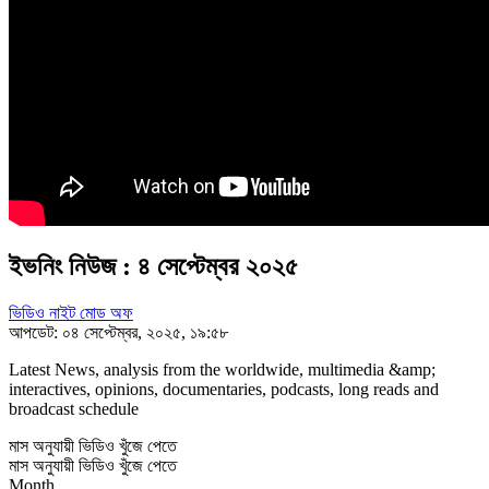
ইভনিং নিউজ : ৪ সেপ্টেম্বর ২০২৫
ভিডিও নাইট মোড অফ
আপডেট: ০৪ সেপ্টেম্বর, ২০২৫, ১৯:৫৮
Latest News, analysis from the worldwide, multimedia &amp;
interactives, opinions, documentaries, podcasts, long reads and
broadcast schedule
মাস অনুযায়ী ভিডিও খুঁজে পেতে
মাস অনুযায়ী ভিডিও খুঁজে পেতে
Month