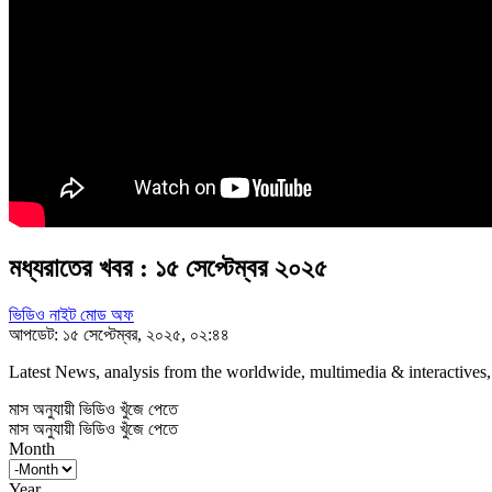
মধ্যরাতের খবর : ১৫ সেপ্টেম্বর ২০২৫
ভিডিও নাইট মোড অফ
আপডেট: ১৫ সেপ্টেম্বর, ২০২৫, ০২:৪৪
Latest News, analysis from the worldwide, multimedia & interactives,
মাস অনুযায়ী ভিডিও খুঁজে পেতে
মাস অনুযায়ী ভিডিও খুঁজে পেতে
Month
Year