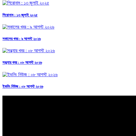
শিরোনাম : ১৩ জুলাই ২০২৫
সকালের খবর : ৯ আগস্ট ২০২৬
সন্ধ্যার খবর : ০৮ আগস্ট ২০২৬
ইভনিং নিউজ : ০৮ আগস্ট ২০২৬