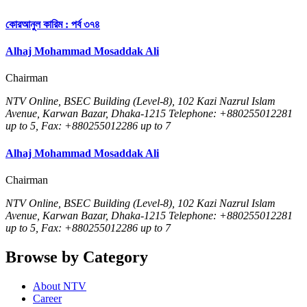
কোরআনুল কারিম : পর্ব ৩৭৪
Alhaj Mohammad Mosaddak Ali
Chairman
NTV Online, BSEC Building (Level-8), 102 Kazi Nazrul Islam
Avenue, Karwan Bazar, Dhaka-1215 Telephone: +880255012281
up to 5, Fax: +880255012286 up to 7
Alhaj Mohammad Mosaddak Ali
Chairman
NTV Online, BSEC Building (Level-8), 102 Kazi Nazrul Islam
Avenue, Karwan Bazar, Dhaka-1215 Telephone: +880255012281
up to 5, Fax: +880255012286 up to 7
Browse by Category
About NTV
Career