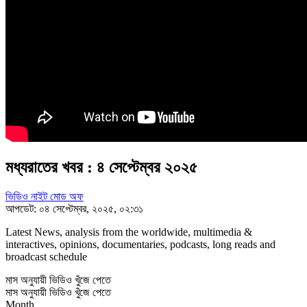
মধ্যরাতের খবর : ৪ সেপ্টেম্বর ২০২৫
ভিডিও নাইট মোড অফ
আপডেট: ০৪ সেপ্টেম্বর, ২০২৫, ০২:৩১
Latest News, analysis from the worldwide, multimedia &
interactives, opinions, documentaries, podcasts, long reads and
broadcast schedule
মাস অনুযায়ী ভিডিও খুঁজে পেতে
মাস অনুযায়ী ভিডিও খুঁজে পেতে
Month