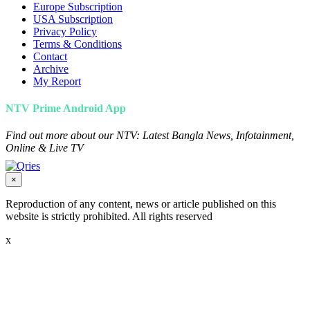
Europe Subscription
USA Subscription
Privacy Policy
Terms & Conditions
Contact
Archive
My Report
NTV Prime Android App
Find out more about our NTV: Latest Bangla News, Infotainment,
Online & Live TV
×
Reproduction of any content, news or article published on this
website is strictly prohibited. All rights reserved
x