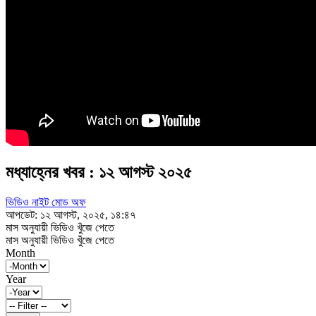
মধ্যাহ্নের খবর : ১২ আগস্ট ২০২৫
ভিডিও নাইট মোড অফ
আপডেট: ১২ আগস্ট, ২০২৫, ১৪:৪৭
মাস অনুযায়ী ভিডিও খুঁজে পেতে
মাস অনুযায়ী ভিডিও খুঁজে পেতে
Month
Year