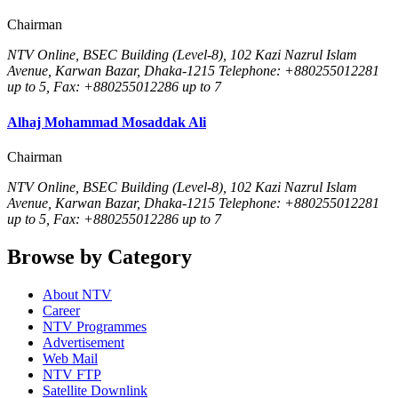
Chairman
NTV Online, BSEC Building (Level-8), 102 Kazi Nazrul Islam
Avenue, Karwan Bazar, Dhaka-1215 Telephone: +880255012281
up to 5, Fax: +880255012286 up to 7
Alhaj Mohammad Mosaddak Ali
Chairman
NTV Online, BSEC Building (Level-8), 102 Kazi Nazrul Islam
Avenue, Karwan Bazar, Dhaka-1215 Telephone: +880255012281
up to 5, Fax: +880255012286 up to 7
Browse by Category
About NTV
Career
NTV Programmes
Advertisement
Web Mail
NTV FTP
Satellite Downlink